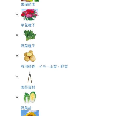
果樹苗木
草花種子
野菜種子
有用植物 イモ・山菜・野菜
園芸資材
野菜苗