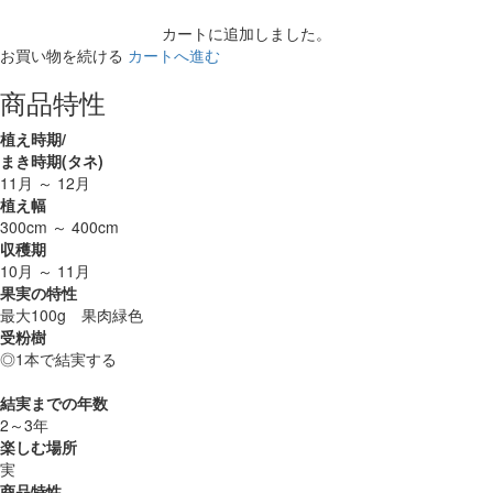
カートに追加しました。
お買い物を続ける
カートへ進む
商品特性
植え時期/
まき時期(タネ)
11月 ～ 12月
植え幅
300cm ～ 400cm
収穫期
10月 ～ 11月
果実の特性
最大100g 果肉緑色
受粉樹
◎1本で結実する
結実までの年数
2～3年
楽しむ場所
実
商品特性