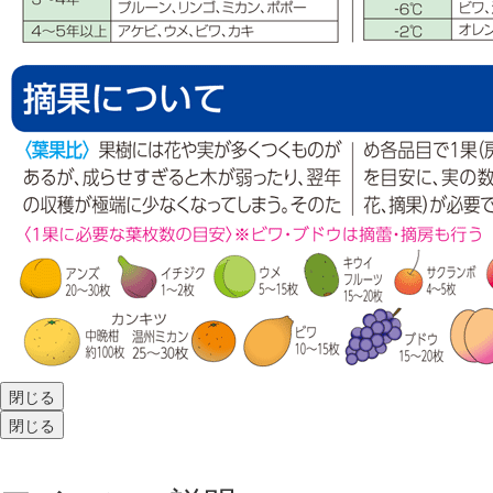
閉じる
閉じる