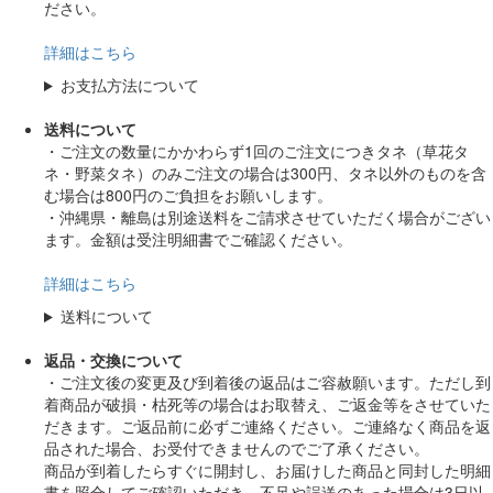
ださい。
詳細はこちら
お支払方法について
送料について
・ご注文の数量にかかわらず1回のご注文につきタネ（草花タ
ネ・野菜タネ）のみご注文の場合は300円、タネ以外のものを含
む場合は800円のご負担をお願いします。
・沖縄県・離島は別途送料をご請求させていただく場合がござい
ます。金額は受注明細書でご確認ください。
詳細はこちら
送料について
返品・交換について
・ご注文後の変更及び到着後の返品はご容赦願います。ただし到
着商品が破損・枯死等の場合はお取替え、ご返金等をさせていた
だきます。ご返品前に必ずご連絡ください。ご連絡なく商品を返
品された場合、お受付できませんのでご了承ください。
商品が到着したらすぐに開封し、お届けした商品と同封した明細
書を照合してご確認いただき、不足や誤送のあった場合は3日以