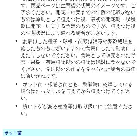
す。商品ページは生育後の状態のイメージです。ご
了承ください。開花・結実までの年数の記載がない
ものは原則として植えつけ後、最初の開花期・収穫
期に開花・結実する予定のものですが、植えつけ後
の生育状況により遅れる場合がございます。
お届けした種子・球根・苗類は消毒や薬剤処理を
施したものもございますので食用にしたり動物に与
えたりしないでください。食用として販売された野
菜・果樹・有用植物以外の植物は絶対に食べないで
ください。食用以外の商品を食べられた場合の責任
は負いかねます。
ポット苗・根巻き苗とも、到着時に乾燥している
場合はたっぷり水を与えてから植えつけてくださ
い。
鋭いトゲがある植物等は取り扱いにご注意くださ
い。
ポット苗