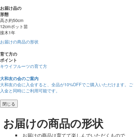
お届け品の
形態
高さ約50cm
12cmポット苗
接木1年
お届けの商品の形状
育て方の
ポイント
キウイフルーツの育て方
大和友の会のご案内
大和友の会に入会すると、
全品が10%OFF
でご購入いただけます。ご
入金と同時にご利用可能です。
閉じる
お届けの商品の形状
お届けの商品は育てて楽しんでいただくもので