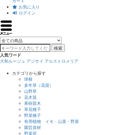
カート
お気に入り
ログイン
検索
人気ワード
大和ルージュ
アジサイ
アルストロメリア
カテゴリから探す
球根
多年草（花苗）
山野草
花木苗
果樹苗木
草花種子
野菜種子
有用植物 イモ・山菜・野菜
園芸資材
野菜苗