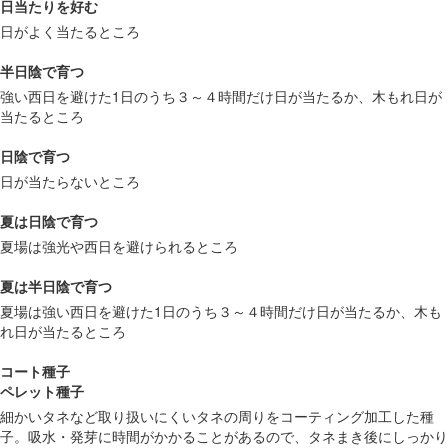
日当たりを好む
日がよく当たるところ
半日陰で育つ
強い西日を避けた1日のうち３～４時間だけ日が当たるか、木もれ日が
当たるところ
日陰で育つ
日が当たらないところ
夏は日陰で育つ
夏場は強光や西日を避けられるところ
夏は半日陰で育つ
夏場は強い西日を避けた1日のうち３～４時間だけ日が当たるか、木も
れ日が当たるところ
コート種子
ペレット種子
細かいタネなど取り扱いにくいタネの周りをコーティング加工した種
子。吸水・発芽に時間がかかることがあるので、タネまき後にしっかり