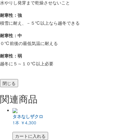
水やりし発芽まで乾燥させないこと
耐寒性：強
積雪に耐え、－５℃以上なら越冬できる
耐寒性：中
０℃前後の最低気温に耐える
耐寒性：弱
越冬に５～１０℃以上必要
閉じる
関連商品
タネなしザクロ
1本
￥4,300
カートに入れる