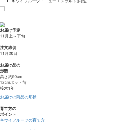
キウイフルーツ・ニューエメラルド(両性)
お気に入りに追加
お届け予定
11月上～下旬
注文締切
11月20日
お届け品の
形態
高さ約50cm
12cmポット苗
接木1年
お届けの商品の形状
育て方の
ポイント
キウイフルーツの育て方