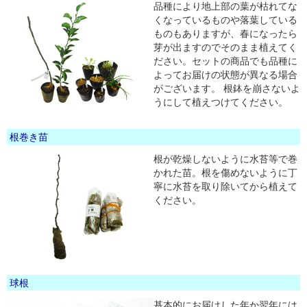
品種により地上部の葉が枯れてな
くなっているものや落葉している
ものもありますが、春になったら
芽が出ますのでそのまま植えてく
ださい。セットの商品でも品種に
よってお届けの状態が異なる場合
がございます。 根鉢を崩さないよ
うにして植えつけてください。
根巻き苗
根が乾燥しないように水苔等で巻
かれた苗。根を傷めないように丁
寧に水苔を取り除いてから植えて
ください。
球根
基本的にお届けした年か翌年には