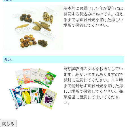
基本的にお届けした年か翌年には
開花する見込みのものです。植え
るまでは直射日光を避けた涼しい
場所で保管してください。
タネ
発芽試験済のタネをお送りしてい
ます。細かいタネもありますので
開封に注意してください。まき時
まで開封せず直射日光を避けた涼
しい場所で保管してください。発
芽適温に留意してまいてくださ
い。
閉じる