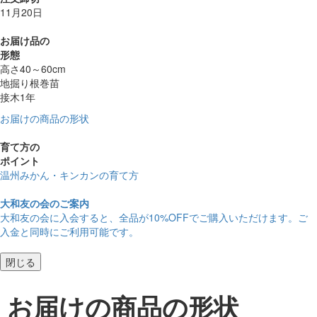
11月20日
お届け品の
形態
高さ40～60cm
地掘り根巻苗
接木1年
お届けの商品の形状
育て方の
ポイント
温州みかん・キンカンの育て方
大和友の会のご案内
大和友の会に入会すると、
全品が10%OFF
でご購入いただけます。ご
入金と同時にご利用可能です。
閉じる
お届けの商品の形状