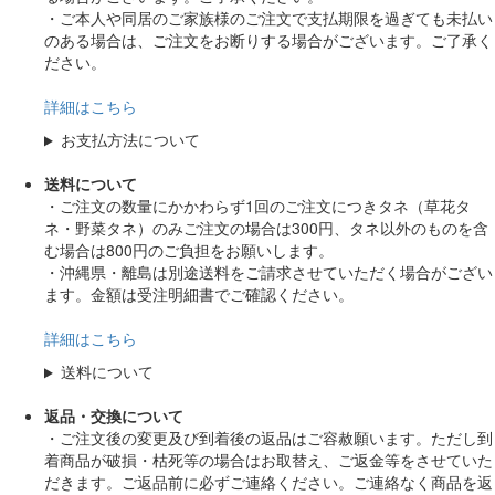
・ご本人や同居のご家族様のご注文で支払期限を過ぎても未払い
のある場合は、ご注文をお断りする場合がございます。ご了承く
ださい。
詳細はこちら
お支払方法について
送料について
・ご注文の数量にかかわらず1回のご注文につきタネ（草花タ
ネ・野菜タネ）のみご注文の場合は300円、タネ以外のものを含
む場合は800円のご負担をお願いします。
・沖縄県・離島は別途送料をご請求させていただく場合がござい
ます。金額は受注明細書でご確認ください。
詳細はこちら
送料について
返品・交換について
・ご注文後の変更及び到着後の返品はご容赦願います。ただし到
着商品が破損・枯死等の場合はお取替え、ご返金等をさせていた
だきます。ご返品前に必ずご連絡ください。ご連絡なく商品を返