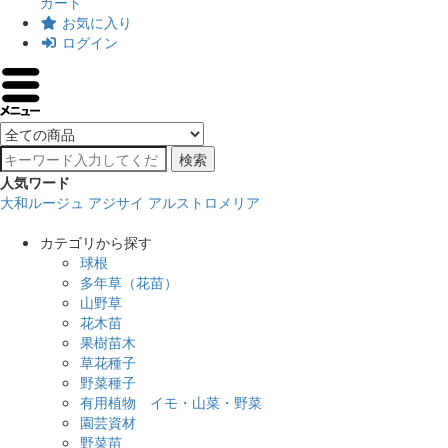
カート
お気に入り
ログイン
検索
人気ワード
大和ルージュ
アジサイ
アルストロメリア
カテゴリから探す
球根
多年草（花苗）
山野草
花木苗
果樹苗木
草花種子
野菜種子
有用植物 イモ・山菜・野菜
園芸資材
野菜苗