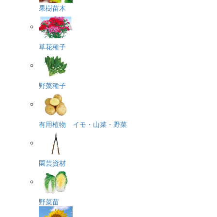
果樹苗木
草花種子
野菜種子
有用植物 イモ・山菜・野菜
園芸資材
野菜苗