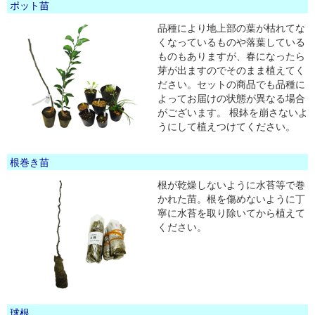
ポット苗
品種により地上部の葉が枯れてな
くなっているものや落葉している
ものもありますが、春になったら
芽が出ますのでそのまま植えてく
ださい。セットの商品でも品種に
よってお届けの状態が異なる場合
がございます。 根鉢を崩さないよ
うにして植えつけてください。
根巻き苗
根が乾燥しないように水苔等で巻
かれた苗。根を傷めないように丁
寧に水苔を取り除いてから植えて
ください。
球根