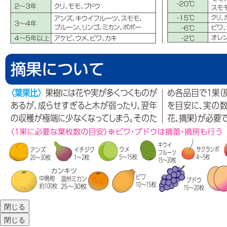
閉じる
閉じる