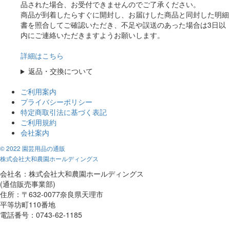
品された場合、お受付できませんのでご了承ください。
商品が到着したらすぐに開封し、お届けした商品と同封した明細
書を照合してご確認いただき、不足や誤送のあった場合は3日以
内にご連絡いただきますようお願いします。
詳細はこちら
返品・交換について
ご利用案内
プライバシーポリシー
特定商取引法に基づく表記
ご利用規約
会社案内
© 2022 園芸用品の通販
株式会社大和農園ホールディングス
会社名：株式会社大和農園ホールディングス
(通信販売事業部)
住所：〒632-0077奈良県天理市
平等坊町110番地
電話番号：0743-62-1185