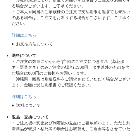
る場合がございます。ご了承ください。
・ご本人や同居のご家族様のご注文で支払期限を過ぎても未払い
のある場合は、ご注文をお断りする場合がございます。ご了承く
ださい。
詳細はこちら
お支払方法について
送料について
・ご注文の数量にかかわらず1回のご注文につきタネ（草花タ
ネ・野菜タネ）のみご注文の場合は300円、タネ以外のものを含
む場合は800円のご負担をお願いします。
・沖縄県・離島は別途送料をご請求させていただく場合がござい
ます。金額は受注明細書でご確認ください。
詳細はこちら
送料について
返品・交換について
・ご注文後の変更及び到着後の返品はご容赦願います。ただし到
着商品が破損・枯死等の場合はお取替え、ご返金等をさせていた