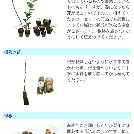
くなっているものや落葉している
ものもありますが、春になったら
芽が出ますのでそのまま植えてく
ださい。セットの商品でも品種に
よってお届けの状態が異なる場合
がございます。 根鉢を崩さないよ
うにして植えつけてください。
根巻き苗
根が乾燥しないように水苔等で巻
かれた苗。根を傷めないように丁
寧に水苔を取り除いてから植えて
ください。
球根
基本的にお届けした年か翌年には
開花する見込みのものです。植え