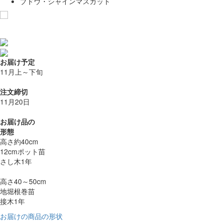
ブドウ・シャインマスカット
お気に入りに追加
お届け予定
11月上～下旬
注文締切
11月20日
お届け品の
形態
高さ約40cm
12cmポット苗
さし木1年
高さ40～50cm
地堀根巻苗
接木1年
お届けの商品の形状