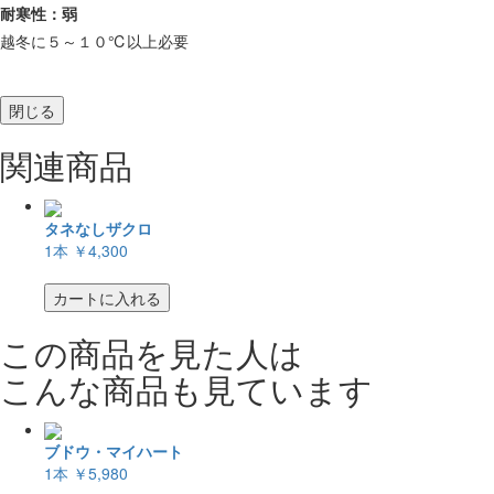
耐寒性：弱
越冬に５～１０℃以上必要
閉じる
関連商品
タネなしザクロ
1本
￥4,300
カートに入れる
この商品を見た人は
こんな商品も見ています
ブドウ・マイハート
1本
￥5,980