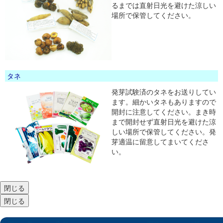
るまでは直射日光を避けた涼しい
場所で保管してください。
タネ
発芽試験済のタネをお送りしてい
ます。細かいタネもありますので
開封に注意してください。まき時
まで開封せず直射日光を避けた涼
しい場所で保管してください。発
芽適温に留意してまいてくださ
い。
閉じる
閉じる