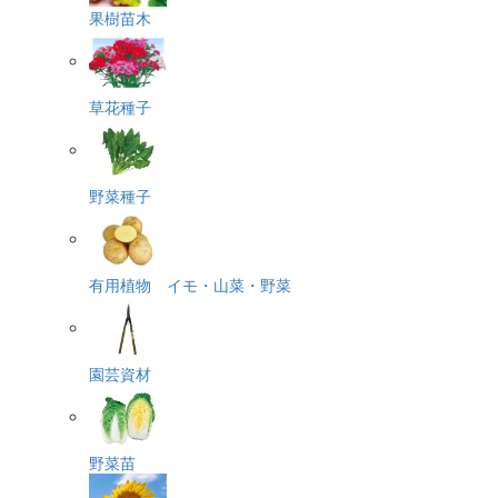
果樹苗木
草花種子
野菜種子
有用植物 イモ・山菜・野菜
園芸資材
野菜苗