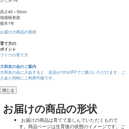
高さ40～50cm
地堀根巻苗
接木1年
お届けの商品の形状
育て方の
ポイント
ブドウの育て方
大和友の会のご案内
大和友の会に入会すると、
全品が10%OFF
でご購入いただけます。ご
入金と同時にご利用可能です。
閉じる
お届けの商品の形状
お届けの商品は育てて楽しんでいただくもので
す。商品ページは生育後の状態のイメージです。ご