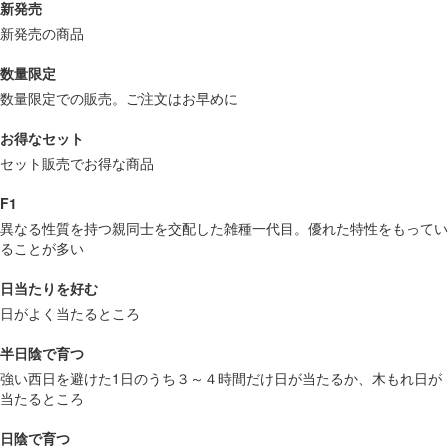
新発売
新発売の商品
数量限定
数量限定での販売。ご注文はお早めに
お得なセット
セット販売でお得な商品
F1
異なる性質を持つ親同士を交配した雑種一代目。優れた特性をもってい
ることが多い
日当たりを好む
日がよく当たるところ
半日陰で育つ
強い西日を避けた1日のうち３～４時間だけ日が当たるか、木もれ日が
当たるところ
日陰で育つ