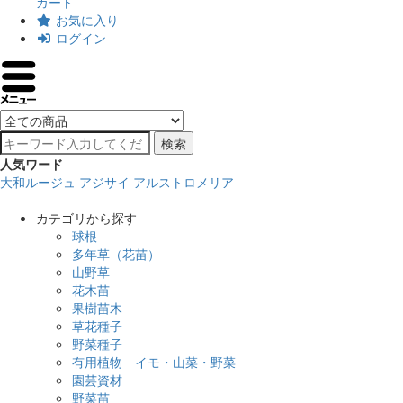
カート
お気に入り
ログイン
検索
人気ワード
大和ルージュ
アジサイ
アルストロメリア
カテゴリから探す
球根
多年草（花苗）
山野草
花木苗
果樹苗木
草花種子
野菜種子
有用植物 イモ・山菜・野菜
園芸資材
野菜苗