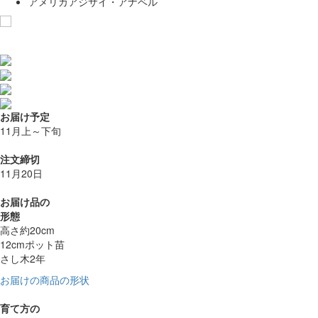
アメリカアジサイ・アナベル
お気に入りに追加
お届け予定
11月上～下旬
注文締切
11月20日
お届け品の
形態
高さ約20cm
12cmポット苗
さし木2年
お届けの商品の形状
育て方の