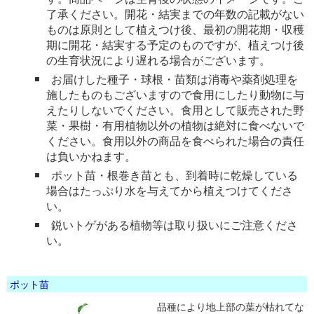
了承ください。開花・結実までの年数の記載がない
ものは原則として植えつけ後、最初の開花期・収穫
期に開花・結実する予定のものですが、植えつけ後
の生育状況により遅れる場合がございます。
お届けした種子・球根・苗類は消毒や薬剤処理を
施したものもございますので食用にしたり動物に与
えたりしないでください。食用として販売された野
菜・果樹・有用植物以外の植物は絶対に食べないで
ください。食用以外の商品を食べられた場合の責任
は負いかねます。
ポット苗・根巻き苗とも、到着時に乾燥している
場合はたっぷり水を与えてから植えつけてくださ
い。
鋭いトゲがある植物等は取り扱いにご注意くださ
い。
ポット苗
品種により地上部の葉が枯れてな