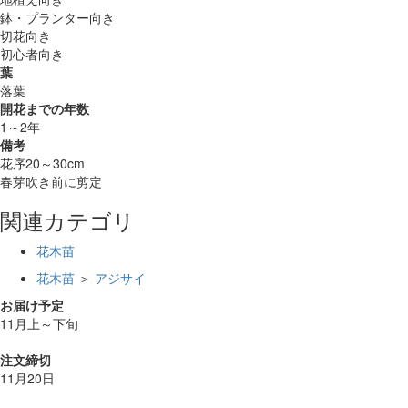
鉢・プランター向き
切花向き
初心者向き
葉
落葉
開花までの年数
1～2年
備考
花序20～30cm
春芽吹き前に剪定
関連カテゴリ
花木苗
花木苗
＞
アジサイ
お届け予定
11月上～下旬
注文締切
11月20日