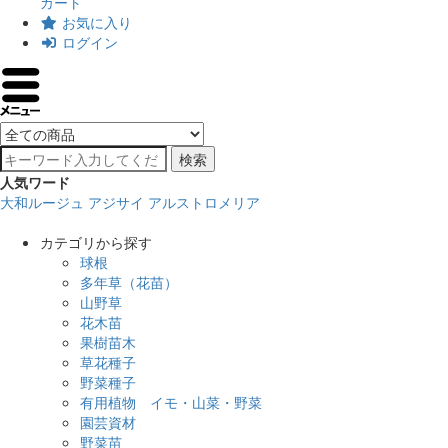
カート
お気に入り
ログイン
検索
人気ワード
大和ルージュ
アジサイ
アルストロメリア
カテゴリから探す
球根
多年草（花苗）
山野草
花木苗
果樹苗木
草花種子
野菜種子
有用植物 イモ・山菜・野菜
園芸資材
野菜苗