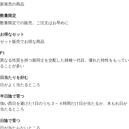
新発売の商品
数量限定
数量限定での販売。ご注文はお早めに
お得なセット
セット販売でお得な商品
F1
異なる性質を持つ親同士を交配した雑種一代目。優れた特性をもってい
ることが多い
日当たりを好む
日がよく当たるところ
半日陰で育つ
強い西日を避けた1日のうち３～４時間だけ日が当たるか、木もれ日が
当たるところ
日陰で育つ
日が当たらないところ