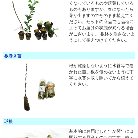
くなっているものや落葉している
ものもありますが、春になったら
芽が出ますのでそのまま植えてく
ださい。セットの商品でも品種に
よってお届けの状態が異なる場合
がございます。 根鉢を崩さないよ
うにして植えつけてください。
根巻き苗
根が乾燥しないように水苔等で巻
かれた苗。根を傷めないように丁
寧に水苔を取り除いてから植えて
ください。
球根
基本的にお届けした年か翌年には
開花する見込みのものです。植え