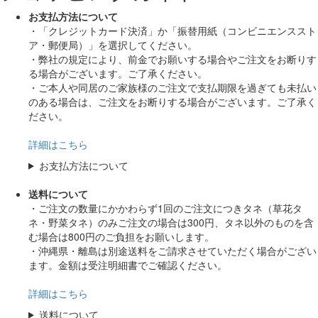
お支払方法について
・「クレジットカード決済」か「振替用紙（コンビニエンススト
ア・郵便局）」を選択してください。
・弊社の規定により、前金でお願いする場合やご注文をお断りす
る場合がございます。ご了承ください。
・ご本人や同居のご家族様のご注文で支払期限を過ぎても未払い
のある場合は、ご注文をお断りする場合がございます。ご了承く
ださい。
詳細はこちら
お支払方法について
送料について
・ご注文の数量にかかわらず1回のご注文につきタネ（草花タ
ネ・野菜タネ）のみご注文の場合は300円、タネ以外のものを含
む場合は800円のご負担をお願いします。
・沖縄県・離島は別途送料をご請求させていただく場合がござい
ます。金額は受注明細書でご確認ください。
詳細はこちら
送料について