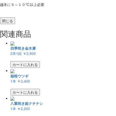
越冬に５～１０℃以上必要
閉じる
関連商品
四季咲き金木犀
2本1組
￥2,800
カートに入れる
箱根ウツギ
1本
￥2,400
カートに入れる
八重咲き姫クチナシ
1本
￥2,200