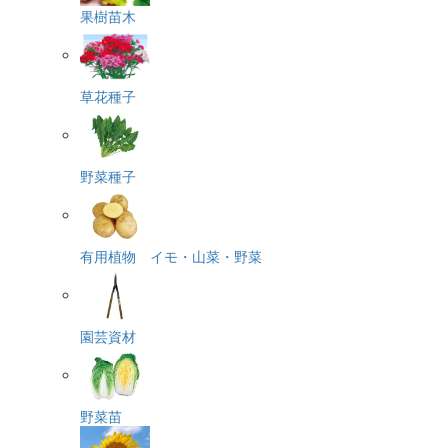
果樹苗木
草花種子
野菜種子
有用植物 イモ・山菜・野菜
園芸資材
野菜苗