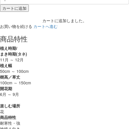
カートに追加
カートに追加しました。
お買い物を続ける
カートへ進む
商品特性
植え時期/
まき時期(タネ)
11月 ～ 12月
植え幅
50cm ～ 100cm
樹高／草丈
100cm ～ 150cm
開花期
6月 ～ 9月
楽しむ場所
花
商品特性
耐寒性・強
地植え向き