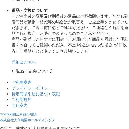
返品・交換について
・ご注文後の変更及び到着後の返品はご容赦願います。ただし到
着商品が破損・枯死等の場合はお取替え、ご返金等をさせていた
だきます。ご返品前に必ずご連絡ください。ご連絡なく商品を返
品された場合、お受付できませんのでご了承ください。
商品が到着したらすぐに開封し、お届けした商品と同封した明細
書を照合してご確認いただき、不足や誤送のあった場合は3日以
内にご連絡いただきますようお願いします。
詳細はこちら
返品・交換について
ご利用案内
プライバシーポリシー
特定商取引法に基づく表記
ご利用規約
会社案内
© 2022 園芸用品の通販
株式会社大和農園ホールディングス
会社名：株式会社大和農園ホールディングス