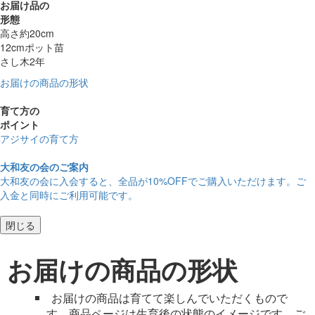
お届け品の
形態
高さ約20cm
12cmポット苗
さし木2年
お届けの商品の形状
育て方の
ポイント
アジサイの育て方
大和友の会のご案内
大和友の会に入会すると、
全品が10%OFF
でご購入いただけます。ご
入金と同時にご利用可能です。
閉じる
お届けの商品の形状
お届けの商品は育てて楽しんでいただくもので
す。商品ページは生育後の状態のイメージです。ご