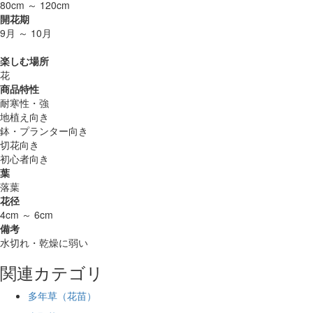
80cm ～ 120cm
開花期
9月 ～ 10月
楽しむ場所
花
商品特性
耐寒性・強
地植え向き
鉢・プランター向き
切花向き
初心者向き
葉
落葉
花径
4cm ～ 6cm
備考
水切れ・乾燥に弱い
関連カテゴリ
多年草（花苗）