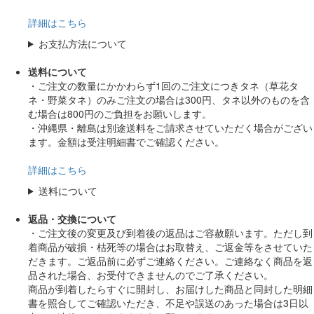
詳細はこちら
お支払方法について
送料について
・ご注文の数量にかかわらず1回のご注文につきタネ（草花タ
ネ・野菜タネ）のみご注文の場合は300円、タネ以外のものを含
む場合は800円のご負担をお願いします。
・沖縄県・離島は別途送料をご請求させていただく場合がござい
ます。金額は受注明細書でご確認ください。
詳細はこちら
送料について
返品・交換について
・ご注文後の変更及び到着後の返品はご容赦願います。ただし到
着商品が破損・枯死等の場合はお取替え、ご返金等をさせていた
だきます。ご返品前に必ずご連絡ください。ご連絡なく商品を返
品された場合、お受付できませんのでご了承ください。
商品が到着したらすぐに開封し、お届けした商品と同封した明細
書を照合してご確認いただき、不足や誤送のあった場合は3日以