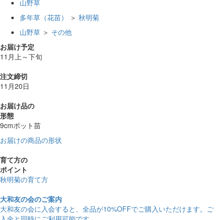
山野草
多年草（花苗）
＞
秋明菊
山野草
＞
その他
お届け予定
11月上～下旬
注文締切
11月20日
お届け品の
形態
9cmポット苗
お届けの商品の形状
育て方の
ポイント
秋明菊の育て方
大和友の会のご案内
大和友の会に入会すると、
全品が10%OFF
でご購入いただけます。ご
入金と同時にご利用可能です。