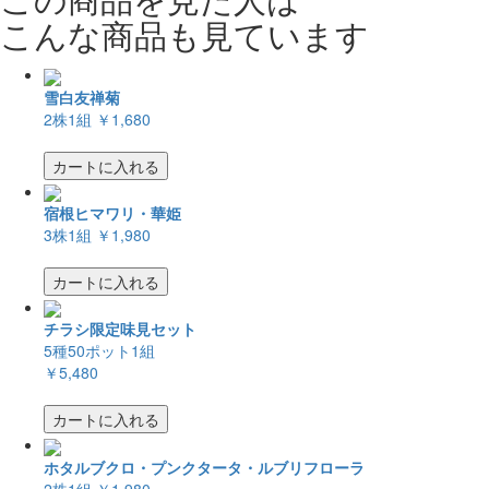
こんな商品も見ています
雪白友禅菊
2株1組
￥1,680
カートに入れる
宿根ヒマワリ・華姫
3株1組
￥1,980
カートに入れる
チラシ限定味見セット
5種50ポット1組
￥5,480
カートに入れる
ホタルブクロ・プンクタータ・ルブリフローラ
2株1組
￥1,980