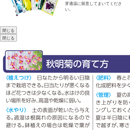
芽適温に留意してまいてくださ
い。
閉じる
閉じる