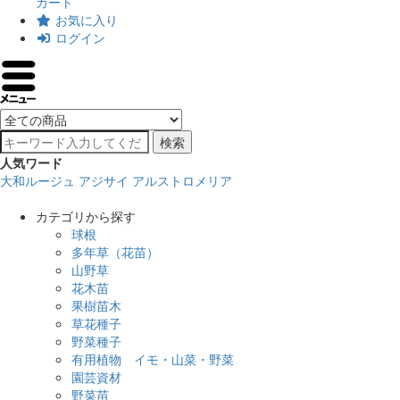
カート
お気に入り
ログイン
検索
人気ワード
大和ルージュ
アジサイ
アルストロメリア
カテゴリから探す
球根
多年草（花苗）
山野草
花木苗
果樹苗木
草花種子
野菜種子
有用植物 イモ・山菜・野菜
園芸資材
野菜苗