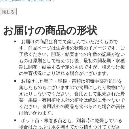
閉じる
お届けの商品の形状
お届けの商品は育てて楽しんでいただくもので
す。商品ページは生育後の状態のイメージです。ご
了承ください。開花・結実までの年数の記載がない
ものは原則として植えつけ後、最初の開花期・収穫
期に開花・結実する予定のものですが、植えつけ後
の生育状況により遅れる場合がございます。
お届けした種子・球根・苗類は消毒や薬剤処理を
施したものもございますので食用にしたり動物に与
えたりしないでください。食用として販売された野
菜・果樹・有用植物以外の植物は絶対に食べないで
ください。食用以外の商品を食べられた場合の責任
は負いかねます。
ポット苗・根巻き苗とも、到着時に乾燥している
場合はたっぷり水を与えてから植えつけてくださ