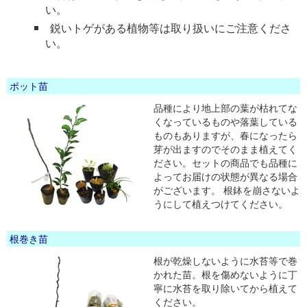
い。
鋭いトゲがある植物等は取り扱いにご注意くださ
い。
ポット苗
品種により地上部の葉が枯れてな
くなっているものや落葉している
ものもありますが、春になったら
芽が出ますのでそのまま植えてく
ださい。セットの商品でも品種に
よってお届けの状態が異なる場合
がございます。 根鉢を崩さないよ
うにして植えつけてください。
根巻き苗
根が乾燥しないように水苔等で巻
かれた苗。根を傷めないように丁
寧に水苔を取り除いてから植えて
ください。