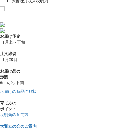
大輪牡丹咲き秋明菊
お気に入りに追加
お届け予定
11月上～下旬
注文締切
11月20日
お届け品の
形態
9cmポット苗
お届けの商品の形状
育て方の
ポイント
秋明菊の育て方
大和友の会のご案内