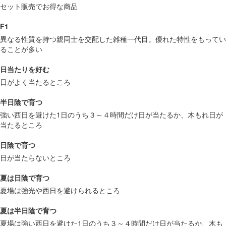
セット販売でお得な商品
F1
異なる性質を持つ親同士を交配した雑種一代目。優れた特性をもってい
ることが多い
日当たりを好む
日がよく当たるところ
半日陰で育つ
強い西日を避けた1日のうち３～４時間だけ日が当たるか、木もれ日が
当たるところ
日陰で育つ
日が当たらないところ
夏は日陰で育つ
夏場は強光や西日を避けられるところ
夏は半日陰で育つ
夏場は強い西日を避けた1日のうち３～４時間だけ日が当たるか、木も