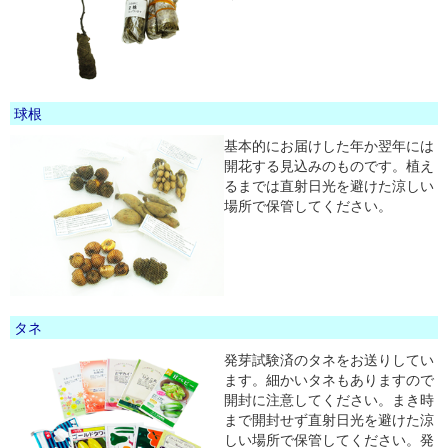
球根
基本的にお届けした年か翌年には
開花する見込みのものです。植え
るまでは直射日光を避けた涼しい
場所で保管してください。
タネ
発芽試験済のタネをお送りしてい
ます。細かいタネもありますので
開封に注意してください。まき時
まで開封せず直射日光を避けた涼
しい場所で保管してください。発