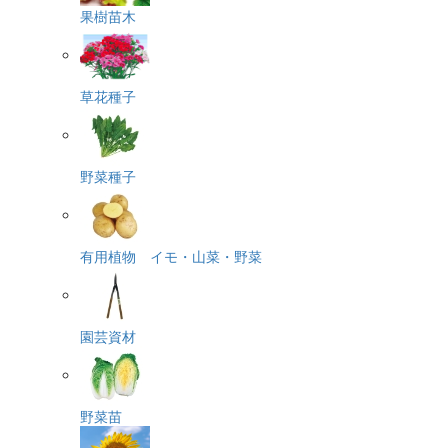
果樹苗木
草花種子
野菜種子
有用植物 イモ・山菜・野菜
園芸資材
野菜苗