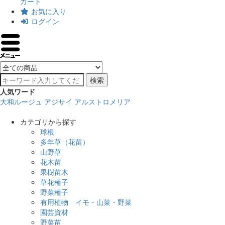
カート
お気に入り
ログイン
検索
人気ワード
大和ルージュ
アジサイ
アルストロメリア
カテゴリから探す
球根
多年草（花苗）
山野草
花木苗
果樹苗木
草花種子
野菜種子
有用植物 イモ・山菜・野菜
園芸資材
野菜苗