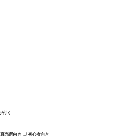
が付く
直売所向き
初心者向き