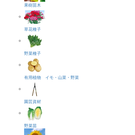
果樹苗木
草花種子
野菜種子
有用植物 イモ・山菜・野菜
園芸資材
野菜苗