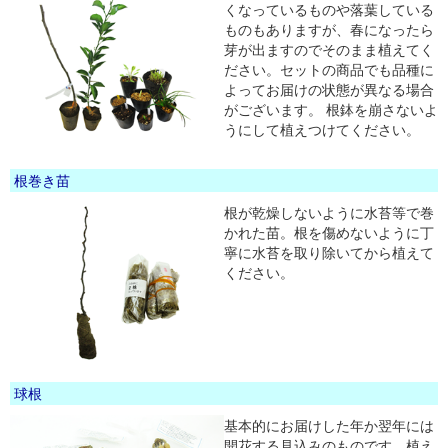
くなっているものや落葉している
ものもありますが、春になったら
芽が出ますのでそのまま植えてく
ださい。セットの商品でも品種に
よってお届けの状態が異なる場合
がございます。 根鉢を崩さないよ
うにして植えつけてください。
根巻き苗
根が乾燥しないように水苔等で巻
かれた苗。根を傷めないように丁
寧に水苔を取り除いてから植えて
ください。
球根
基本的にお届けした年か翌年には
開花する見込みのものです。植え