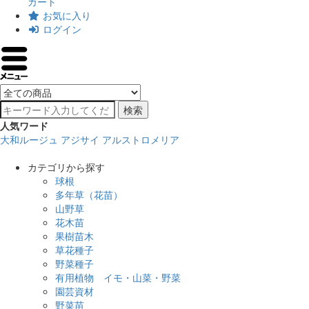
カート
お気に入り
ログイン
検索
人気ワード
大和ルージュ
アジサイ
アルストロメリア
カテゴリから探す
球根
多年草（花苗）
山野草
花木苗
果樹苗木
草花種子
野菜種子
有用植物 イモ・山菜・野菜
園芸資材
野菜苗