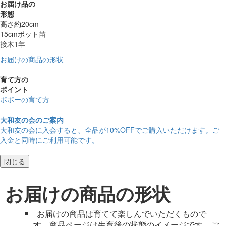
お届け品の
形態
高さ約20cm
15cmポット苗
接木1年
お届けの商品の形状
育て方の
ポイント
ポポーの育て方
大和友の会のご案内
大和友の会に入会すると、
全品が10%OFF
でご購入いただけます。ご
入金と同時にご利用可能です。
閉じる
お届けの商品の形状
お届けの商品は育てて楽しんでいただくもので
す。商品ページは生育後の状態のイメージです。ご