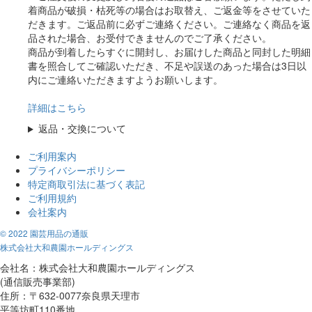
着商品が破損・枯死等の場合はお取替え、ご返金等をさせていた
だきます。ご返品前に必ずご連絡ください。ご連絡なく商品を返
品された場合、お受付できませんのでご了承ください。
商品が到着したらすぐに開封し、お届けした商品と同封した明細
書を照合してご確認いただき、不足や誤送のあった場合は3日以
内にご連絡いただきますようお願いします。
詳細はこちら
返品・交換について
ご利用案内
プライバシーポリシー
特定商取引法に基づく表記
ご利用規約
会社案内
© 2022 園芸用品の通販
株式会社大和農園ホールディングス
会社名：株式会社大和農園ホールディングス
(通信販売事業部)
住所：〒632-0077奈良県天理市
平等坊町110番地