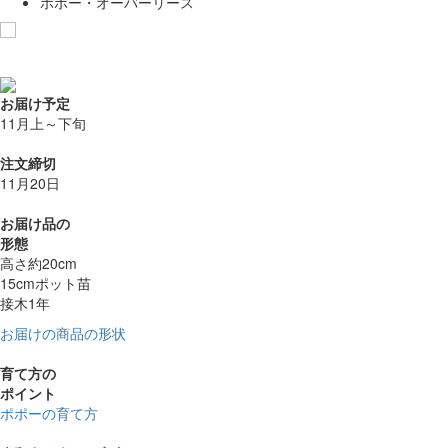
ポポー・オーバーリース
お気に入りに追加
お届け予定
11月上～下旬
注文締切
11月20日
お届け品の
形態
高さ約20cm
15cmポット苗
接木1年
お届けの商品の形状
育て方の
ポイント
ポポーの育て方