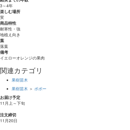
3～4年
楽しむ場所
実
商品特性
耐寒性・強
地植え向き
葉
落葉
備考
イエローオレンジの果肉
関連カテゴリ
果樹苗木
果樹苗木
＞
ポポー
お届け予定
11月上～下旬
注文締切
11月20日