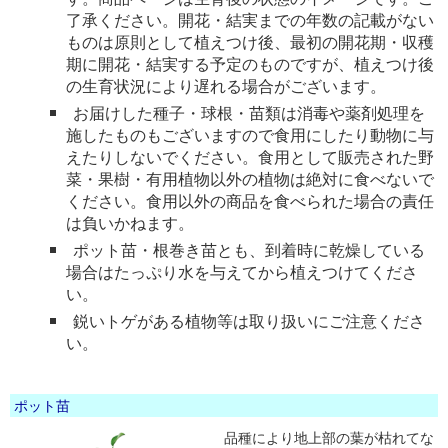
了承ください。開花・結実までの年数の記載がない
ものは原則として植えつけ後、最初の開花期・収穫
期に開花・結実する予定のものですが、植えつけ後
の生育状況により遅れる場合がございます。
お届けした種子・球根・苗類は消毒や薬剤処理を
施したものもございますので食用にしたり動物に与
えたりしないでください。食用として販売された野
菜・果樹・有用植物以外の植物は絶対に食べないで
ください。食用以外の商品を食べられた場合の責任
は負いかねます。
ポット苗・根巻き苗とも、到着時に乾燥している
場合はたっぷり水を与えてから植えつけてくださ
い。
鋭いトゲがある植物等は取り扱いにご注意くださ
い。
ポット苗
品種により地上部の葉が枯れてな