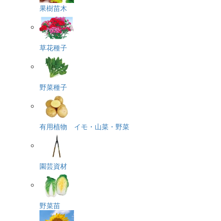
果樹苗木
草花種子
野菜種子
有用植物 イモ・山菜・野菜
園芸資材
野菜苗