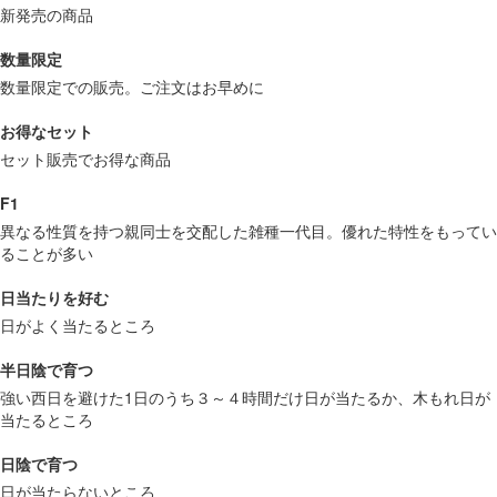
新発売の商品
数量限定
数量限定での販売。ご注文はお早めに
お得なセット
セット販売でお得な商品
F1
異なる性質を持つ親同士を交配した雑種一代目。優れた特性をもってい
ることが多い
日当たりを好む
日がよく当たるところ
半日陰で育つ
強い西日を避けた1日のうち３～４時間だけ日が当たるか、木もれ日が
当たるところ
日陰で育つ
日が当たらないところ