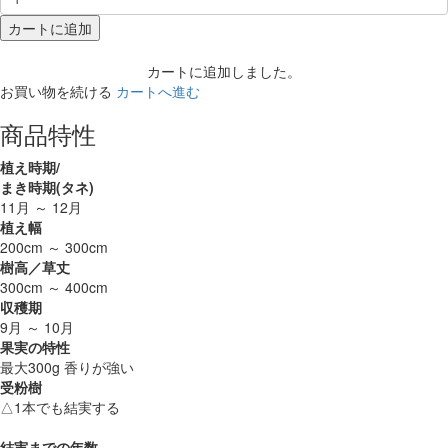
カートに追加
カートに追加しました。
お買い物を続ける
カートへ進む
商品特性
植え時期/
まき時期(タネ)
11月 ～ 12月
植え幅
200cm ～ 300cm
樹高／草丈
300cm ～ 400cm
収穫期
9月 ～ 10月
果実の特性
最大300g 香りが強い
受粉樹
△1本でも結実する
結実までの年数