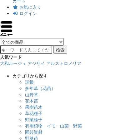
カート
お気に入り
ログイン
検索
人気ワード
大和ルージュ
アジサイ
アルストロメリア
カテゴリから探す
球根
多年草（花苗）
山野草
花木苗
果樹苗木
草花種子
野菜種子
有用植物 イモ・山菜・野菜
園芸資材
野菜苗