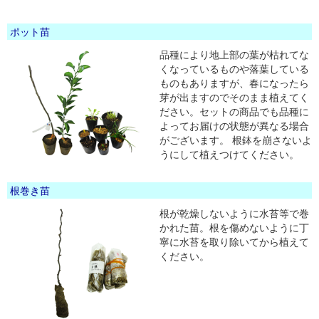
ポット苗
品種により地上部の葉が枯れてな
くなっているものや落葉している
ものもありますが、春になったら
芽が出ますのでそのまま植えてく
ださい。セットの商品でも品種に
よってお届けの状態が異なる場合
がございます。 根鉢を崩さないよ
うにして植えつけてください。
根巻き苗
根が乾燥しないように水苔等で巻
かれた苗。根を傷めないように丁
寧に水苔を取り除いてから植えて
ください。