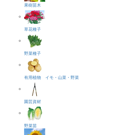
果樹苗木
草花種子
野菜種子
有用植物 イモ・山菜・野菜
園芸資材
野菜苗