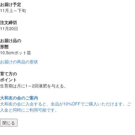
お届け予定
11月上～下旬
注文締切
11月20日
お届け品の
形態
10.5cmポット苗
お届けの商品の形状
育て方の
ポイント
生育期は月に1～2回液肥を与える。
大和友の会のご案内
大和友の会に入会すると、
全品が10%OFF
でご購入いただけます。ご
入金と同時にご利用可能です。
閉じる