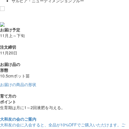
サルビア・ニューディメンションブルー
お気に入りに追加
お届け予定
11月上～下旬
注文締切
11月20日
お届け品の
形態
10.5cmポット苗
お届けの商品の形状
育て方の
ポイント
生育期は月に1～2回液肥を与える。
大和友の会のご案内
大和友の会に入会すると、
全品が10%OFF
でご購入いただけます。ご