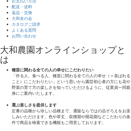
お支払い方法
配送・送料
返品・交換
大和友の会
カタログご請求
よくある質問
お問い合わせ
大和農園オンラインショップと
は
種苗に関わる全ての人の幸せにこだわりたい
「作る人、食べる人、種苗に関わる全ての人の幸せ（＝喜ばれる
こと）にこだわりたい」
という思いから園芸初心者の方にも花や
野菜の育て方の楽しさを知っていただけるように、従業員一同親
身にご案内いたします。
選ぶ楽しさを提供します
定番の品種から珍しい品種まで、通販ならではの品ぞろえをお楽
しみいただけます。色や草丈、収穫期や開花期などこだわりの条
件で商品を検索できる機能もご用意しております。