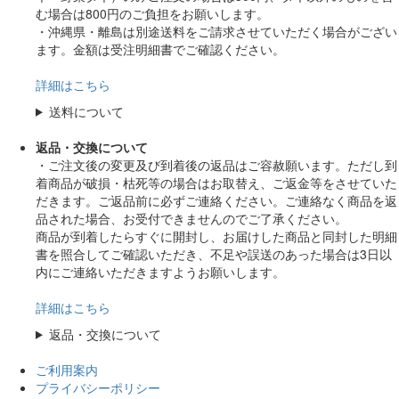
む場合は800円のご負担をお願いします。
・沖縄県・離島は別途送料をご請求させていただく場合がござい
ます。金額は受注明細書でご確認ください。
詳細はこちら
送料について
返品・交換について
・ご注文後の変更及び到着後の返品はご容赦願います。ただし到
着商品が破損・枯死等の場合はお取替え、ご返金等をさせていた
だきます。ご返品前に必ずご連絡ください。ご連絡なく商品を返
品された場合、お受付できませんのでご了承ください。
商品が到着したらすぐに開封し、お届けした商品と同封した明細
書を照合してご確認いただき、不足や誤送のあった場合は3日以
内にご連絡いただきますようお願いします。
詳細はこちら
返品・交換について
ご利用案内
プライバシーポリシー