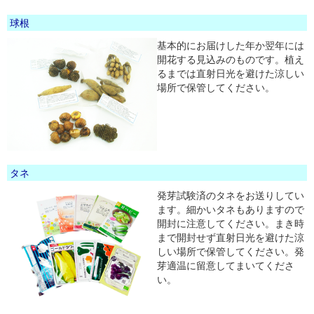
球根
基本的にお届けした年か翌年には
開花する見込みのものです。植え
るまでは直射日光を避けた涼しい
場所で保管してください。
タネ
発芽試験済のタネをお送りしてい
ます。細かいタネもありますので
開封に注意してください。まき時
まで開封せず直射日光を避けた涼
しい場所で保管してください。発
芽適温に留意してまいてくださ
い。