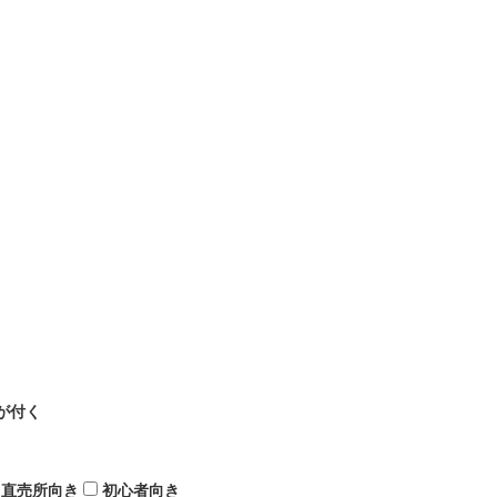
が付く
直売所向き
初心者向き