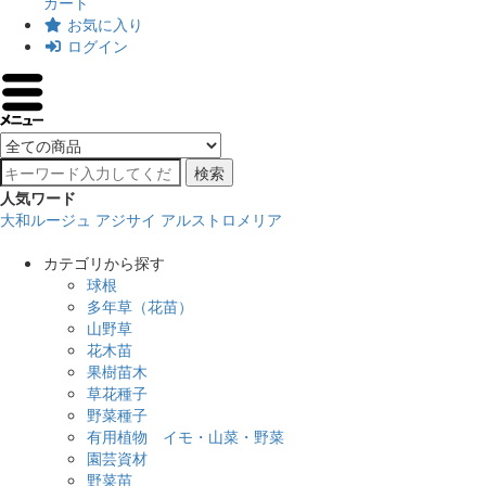
カート
お気に入り
ログイン
検索
人気ワード
大和ルージュ
アジサイ
アルストロメリア
カテゴリから探す
球根
多年草（花苗）
山野草
花木苗
果樹苗木
草花種子
野菜種子
有用植物 イモ・山菜・野菜
園芸資材
野菜苗