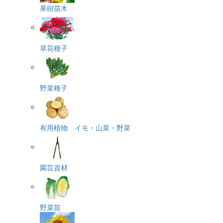
果樹苗木
草花種子
野菜種子
有用植物 イモ・山菜・野菜
園芸資材
野菜苗