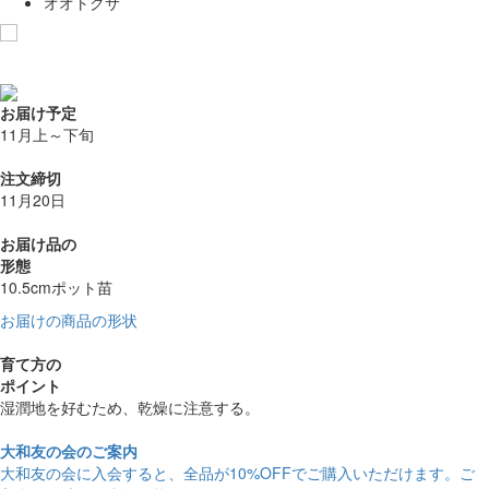
オオトクサ
お気に入りに追加
お届け予定
11月上～下旬
注文締切
11月20日
お届け品の
形態
10.5cmポット苗
お届けの商品の形状
育て方の
ポイント
湿潤地を好むため、乾燥に注意する。
大和友の会のご案内
大和友の会に入会すると、
全品が10%OFF
でご購入いただけます。ご