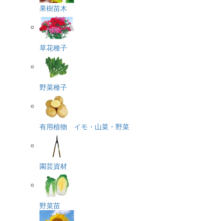
果樹苗木
草花種子
野菜種子
有用植物 イモ・山菜・野菜
園芸資材
野菜苗