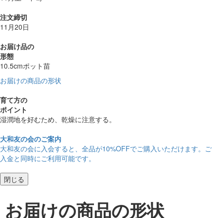
注文締切
11月20日
お届け品の
形態
10.5cmポット苗
お届けの商品の形状
育て方の
ポイント
湿潤地を好むため、乾燥に注意する。
大和友の会のご案内
大和友の会に入会すると、
全品が10%OFF
でご購入いただけます。ご
入金と同時にご利用可能です。
閉じる
お届けの商品の形状