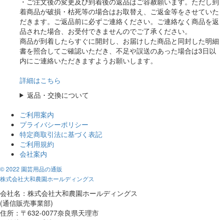
・ご注文後の変更及び到着後の返品はご容赦願います。ただし到
着商品が破損・枯死等の場合はお取替え、ご返金等をさせていた
だきます。ご返品前に必ずご連絡ください。ご連絡なく商品を返
品された場合、お受付できませんのでご了承ください。
商品が到着したらすぐに開封し、お届けした商品と同封した明細
書を照合してご確認いただき、不足や誤送のあった場合は3日以
内にご連絡いただきますようお願いします。
詳細はこちら
返品・交換について
ご利用案内
プライバシーポリシー
特定商取引法に基づく表記
ご利用規約
会社案内
© 2022 園芸用品の通販
株式会社大和農園ホールディングス
会社名：株式会社大和農園ホールディングス
(通信販売事業部)
住所：〒632-0077奈良県天理市