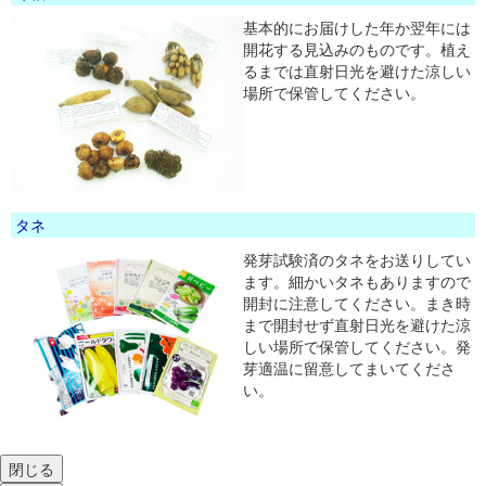
基本的にお届けした年か翌年には
開花する見込みのものです。植え
るまでは直射日光を避けた涼しい
場所で保管してください。
タネ
発芽試験済のタネをお送りしてい
ます。細かいタネもありますので
開封に注意してください。まき時
まで開封せず直射日光を避けた涼
しい場所で保管してください。発
芽適温に留意してまいてくださ
い。
閉じる