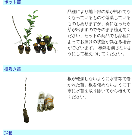
ポット苗
品種により地上部の葉が枯れてな
くなっているものや落葉している
ものもありますが、春になったら
芽が出ますのでそのまま植えてく
ださい。セットの商品でも品種に
よってお届けの状態が異なる場合
がございます。 根鉢を崩さないよ
うにして植えつけてください。
根巻き苗
根が乾燥しないように水苔等で巻
かれた苗。根を傷めないように丁
寧に水苔を取り除いてから植えて
ください。
球根