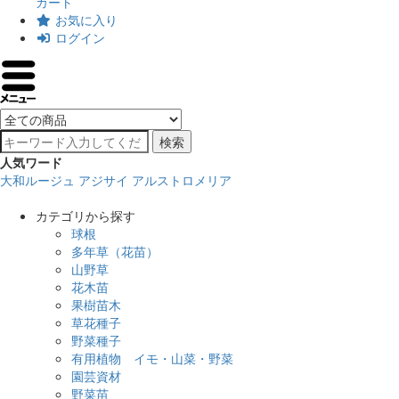
カート
お気に入り
ログイン
検索
人気ワード
大和ルージュ
アジサイ
アルストロメリア
カテゴリから探す
球根
多年草（花苗）
山野草
花木苗
果樹苗木
草花種子
野菜種子
有用植物 イモ・山菜・野菜
園芸資材
野菜苗