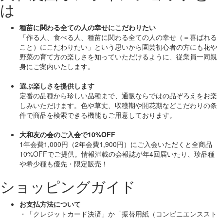
は
種苗に関わる全ての人の幸せにこだわりたい
「作る人、食べる人、種苗に関わる全ての人の幸せ（＝喜ばれる
こと）にこだわりたい」
という思いから園芸初心者の方にも花や
野菜の育て方の楽しさを知っていただけるように、従業員一同親
身にご案内いたします。
選ぶ楽しさを提供します
定番の品種から珍しい品種まで、通販ならではの品ぞろえをお楽
しみいただけます。色や草丈、収穫期や開花期などこだわりの条
件で商品を検索できる機能もご用意しております。
大和友の会のご入会で10%OFF
1年会費1,000円（2年会費1,900円）にご入会いただくと
全商品
10%OFF
でご提供。情報満載の会報誌が年4回届いたり、珍品種
や希少種も
優先・限定販売！
ショッピングガイド
お支払方法について
・「クレジットカード決済」か「振替用紙（コンビニエンススト