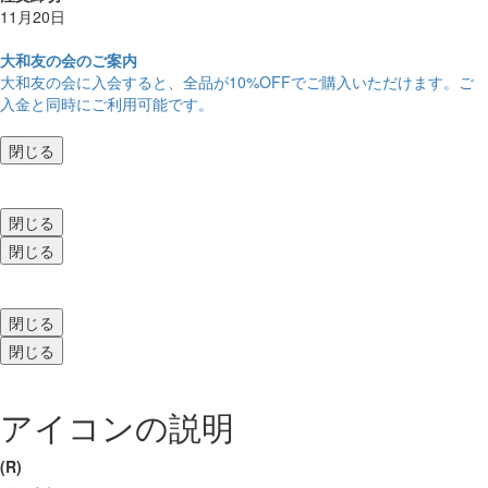
11月20日
大和友の会のご案内
大和友の会に入会すると、
全品が10%OFF
でご購入いただけます。ご
入金と同時にご利用可能です。
閉じる
閉じる
閉じる
閉じる
閉じる
アイコンの説明
(R)