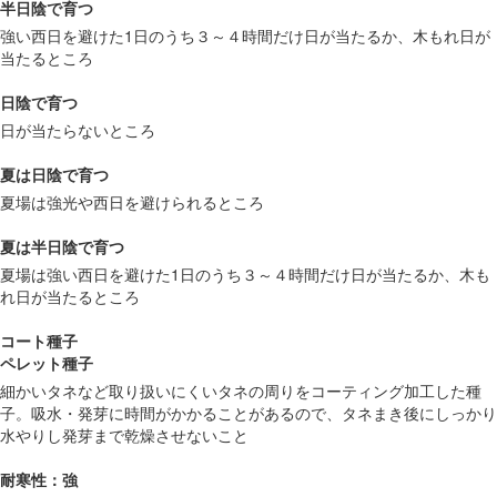
半日陰で育つ
強い西日を避けた1日のうち３～４時間だけ日が当たるか、木もれ日が
当たるところ
日陰で育つ
日が当たらないところ
夏は日陰で育つ
夏場は強光や西日を避けられるところ
夏は半日陰で育つ
夏場は強い西日を避けた1日のうち３～４時間だけ日が当たるか、木も
れ日が当たるところ
コート種子
ペレット種子
細かいタネなど取り扱いにくいタネの周りをコーティング加工した種
子。吸水・発芽に時間がかかることがあるので、タネまき後にしっかり
水やりし発芽まで乾燥させないこと
耐寒性：強