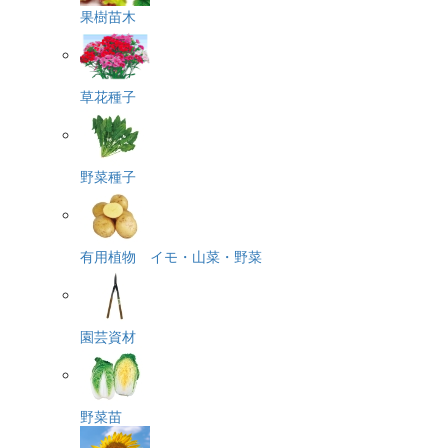
果樹苗木
草花種子
野菜種子
有用植物 イモ・山菜・野菜
園芸資材
野菜苗