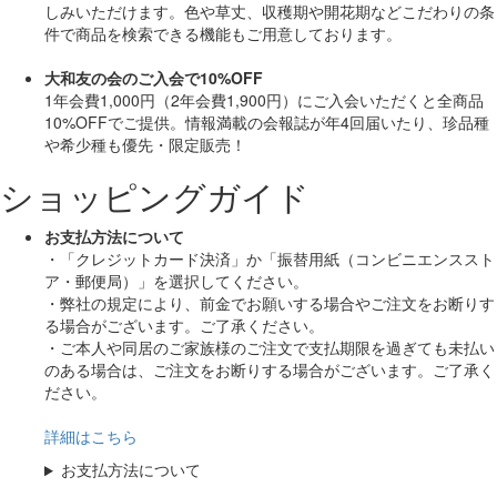
しみいただけます。色や草丈、収穫期や開花期などこだわりの条
件で商品を検索できる機能もご用意しております。
大和友の会のご入会で10%OFF
1年会費1,000円（2年会費1,900円）にご入会いただくと
全商品
10%OFF
でご提供。情報満載の会報誌が年4回届いたり、珍品種
や希少種も
優先・限定販売！
ショッピングガイド
お支払方法について
・「クレジットカード決済」か「振替用紙（コンビニエンススト
ア・郵便局）」を選択してください。
・弊社の規定により、前金でお願いする場合やご注文をお断りす
る場合がございます。ご了承ください。
・ご本人や同居のご家族様のご注文で支払期限を過ぎても未払い
のある場合は、ご注文をお断りする場合がございます。ご了承く
ださい。
詳細はこちら
お支払方法について