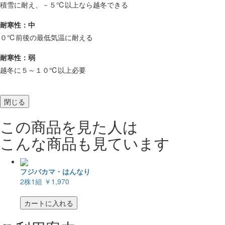
積雪に耐え、－５℃以上なら越冬できる
耐寒性：中
０℃前後の最低気温に耐える
耐寒性：弱
越冬に５～１０℃以上必要
閉じる
この商品を見た人は
こんな商品も見ています
フジバカマ・はんなり
2株1組
￥1,970
カートに入れる