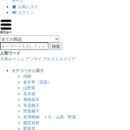
カート
お気に入り
ログイン
検索
人気ワード
大和ルージュ
アジサイ
アルストロメリア
カテゴリから探す
球根
多年草（花苗）
山野草
花木苗
果樹苗木
草花種子
野菜種子
有用植物 イモ・山菜・野菜
園芸資材
野菜苗