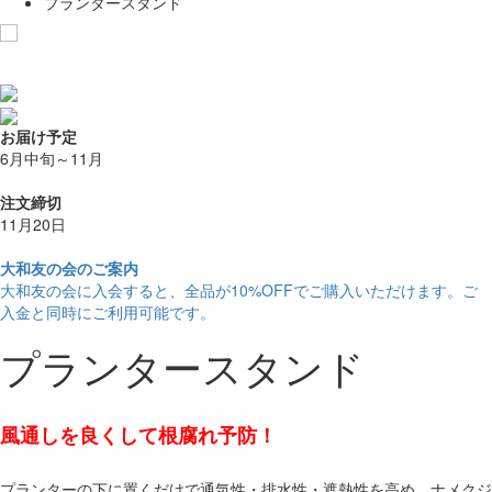
プランタースタンド
お気に入りに追加
お届け予定
6月中旬～11月
注文締切
11月20日
大和友の会のご案内
大和友の会に入会すると、
全品が10%OFF
でご購入いただけます。ご
入金と同時にご利用可能です。
プランタースタンド
風通しを良くして根腐れ予防！
プランターの下に置くだけで通気性・排水性・遮熱性を高め、ナメクジ