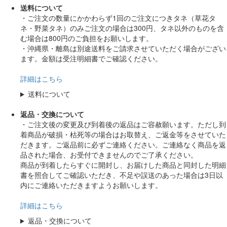
送料について
・ご注文の数量にかかわらず1回のご注文につきタネ（草花タ
ネ・野菜タネ）のみご注文の場合は300円、タネ以外のものを含
む場合は800円のご負担をお願いします。
・沖縄県・離島は別途送料をご請求させていただく場合がござい
ます。金額は受注明細書でご確認ください。
詳細はこちら
送料について
返品・交換について
・ご注文後の変更及び到着後の返品はご容赦願います。ただし到
着商品が破損・枯死等の場合はお取替え、ご返金等をさせていた
だきます。ご返品前に必ずご連絡ください。ご連絡なく商品を返
品された場合、お受付できませんのでご了承ください。
商品が到着したらすぐに開封し、お届けした商品と同封した明細
書を照合してご確認いただき、不足や誤送のあった場合は3日以
内にご連絡いただきますようお願いします。
詳細はこちら
返品・交換について