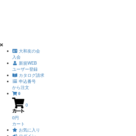
大和友の会
入会
新規WEB
ユーザー登録
カタログ請求
申込番号
から注文
0
0
0円
カート
お気に入り
ログイン