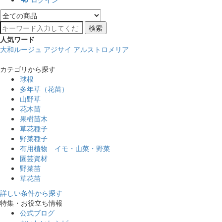
検索
人気ワード
大和ルージュ
アジサイ
アルストロメリア
カテゴリから探す
球根
多年草（花苗）
山野草
花木苗
果樹苗木
草花種子
野菜種子
有用植物 イモ・山菜・野菜
園芸資材
野菜苗
草花苗
詳しい条件から探す
特集・お役立ち情報
公式ブログ