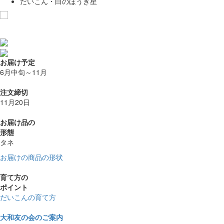
だいこん・白のほうき星
お気に入りに追加
お届け予定
6月中旬～11月
注文締切
11月20日
お届け品の
形態
タネ
お届けの商品の形状
育て方の
ポイント
だいこんの育て方
大和友の会のご案内