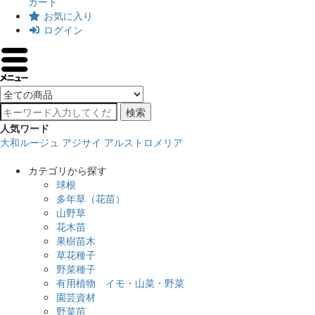
カート
お気に入り
ログイン
検索
人気ワード
大和ルージュ
アジサイ
アルストロメリア
カテゴリから探す
球根
多年草（花苗）
山野草
花木苗
果樹苗木
草花種子
野菜種子
有用植物 イモ・山菜・野菜
園芸資材
野菜苗