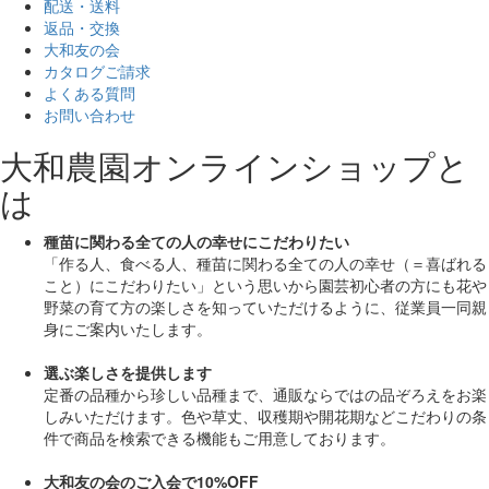
配送・送料
返品・交換
大和友の会
カタログご請求
よくある質問
お問い合わせ
大和農園オンラインショップと
は
種苗に関わる全ての人の幸せにこだわりたい
「作る人、食べる人、種苗に関わる全ての人の幸せ（＝喜ばれる
こと）にこだわりたい」
という思いから園芸初心者の方にも花や
野菜の育て方の楽しさを知っていただけるように、従業員一同親
身にご案内いたします。
選ぶ楽しさを提供します
定番の品種から珍しい品種まで、通販ならではの品ぞろえをお楽
しみいただけます。色や草丈、収穫期や開花期などこだわりの条
件で商品を検索できる機能もご用意しております。
大和友の会のご入会で10%OFF