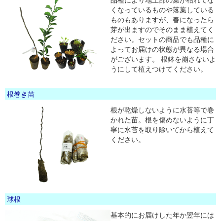
くなっているものや落葉している
ものもありますが、春になったら
芽が出ますのでそのまま植えてく
ださい。セットの商品でも品種に
よってお届けの状態が異なる場合
がございます。 根鉢を崩さないよ
うにして植えつけてください。
根巻き苗
根が乾燥しないように水苔等で巻
かれた苗。根を傷めないように丁
寧に水苔を取り除いてから植えて
ください。
球根
基本的にお届けした年か翌年には