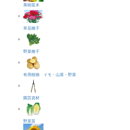
果樹苗木
草花種子
野菜種子
有用植物 イモ・山菜・野菜
園芸資材
野菜苗