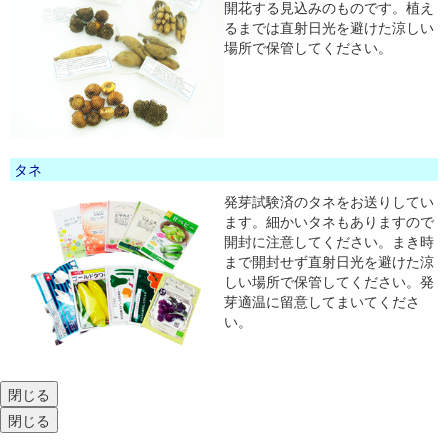
開花する見込みのものです。植え
るまでは直射日光を避けた涼しい
場所で保管してください。
タネ
発芽試験済のタネをお送りしてい
ます。細かいタネもありますので
開封に注意してください。まき時
まで開封せず直射日光を避けた涼
しい場所で保管してください。発
芽適温に留意してまいてくださ
い。
閉じる
閉じる