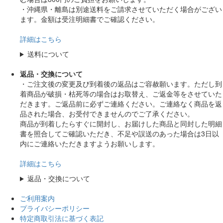
・沖縄県・離島は別途送料をご請求させていただく場合がござい
ます。金額は受注明細書でご確認ください。
詳細はこちら
送料について
返品・交換について
・ご注文後の変更及び到着後の返品はご容赦願います。ただし到
着商品が破損・枯死等の場合はお取替え、ご返金等をさせていた
だきます。ご返品前に必ずご連絡ください。ご連絡なく商品を返
品された場合、お受付できませんのでご了承ください。
商品が到着したらすぐに開封し、お届けした商品と同封した明細
書を照合してご確認いただき、不足や誤送のあった場合は3日以
内にご連絡いただきますようお願いします。
詳細はこちら
返品・交換について
ご利用案内
プライバシーポリシー
特定商取引法に基づく表記