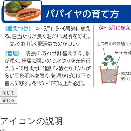
閉じる
閉じる
アイコンの説明
(R)