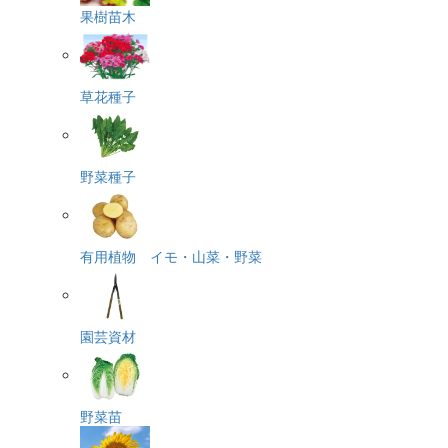
果樹苗木
草花種子
野菜種子
有用植物 イモ・山菜・野菜
園芸資材
野菜苗