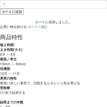
カートに追加
カートに追加しました。
お買い物を続ける
カートへ進む
商品特性
植え時期/
まき時期(タネ)
6月 ～ 8月
樹高／草丈
100cm ～ 300cm
収穫期
10月 ～ 11月
果実の特性
黄色い珍しい果実で、完熟するとオレンジ色を帯びる
受粉樹
◎1本で結実する
結実までの年数
1～2年