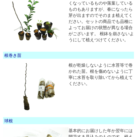
くなっているものや落葉している
ものもありますが、春になったら
芽が出ますのでそのまま植えてく
ださい。セットの商品でも品種に
よってお届けの状態が異なる場合
がございます。 根鉢を崩さないよ
うにして植えつけてください。
根巻き苗
根が乾燥しないように水苔等で巻
かれた苗。根を傷めないように丁
寧に水苔を取り除いてから植えて
ください。
球根
基本的にお届けした年か翌年には
開花する見込みのものです。植え