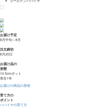
ゴールデンパパイヤ
お気に入りに追加
お届け予定
6月中旬～8月
注文締切
8月20日
お届け品の
形態
10.5cmポット
実生1年
お届けの商品の形状
育て方の
ポイント
パパイヤの育て方