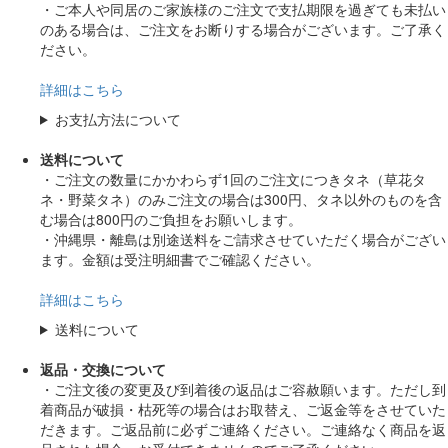
・ご本人や同居のご家族様のご注文で支払期限を過ぎても未払い
のある場合は、ご注文をお断りする場合がございます。ご了承く
ださい。
詳細はこちら
お支払方法について
送料について
・ご注文の数量にかかわらず1回のご注文につきタネ（草花タ
ネ・野菜タネ）のみご注文の場合は300円、タネ以外のものを含
む場合は800円のご負担をお願いします。
・沖縄県・離島は別途送料をご請求させていただく場合がござい
ます。金額は受注明細書でご確認ください。
詳細はこちら
送料について
返品・交換について
・ご注文後の変更及び到着後の返品はご容赦願います。ただし到
着商品が破損・枯死等の場合はお取替え、ご返金等をさせていた
だきます。ご返品前に必ずご連絡ください。ご連絡なく商品を返