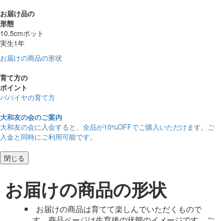
お届け品の
形態
10.5cmポット
実生1年
お届けの商品の形状
育て方の
ポイント
パパイヤの育て方
大和友の会のご案内
大和友の会に入会すると、
全品が10%OFF
でご購入いただけます。ご
入金と同時にご利用可能です。
閉じる
お届けの商品の形状
お届けの商品は育てて楽しんでいただくもので
す。商品ページは生育後の状態のイメージです。ご