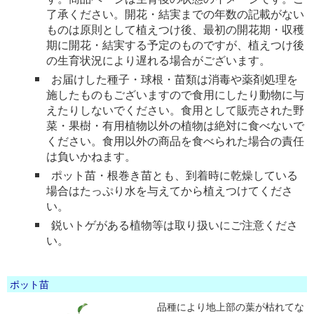
了承ください。開花・結実までの年数の記載がない
ものは原則として植えつけ後、最初の開花期・収穫
期に開花・結実する予定のものですが、植えつけ後
の生育状況により遅れる場合がございます。
お届けした種子・球根・苗類は消毒や薬剤処理を
施したものもございますので食用にしたり動物に与
えたりしないでください。食用として販売された野
菜・果樹・有用植物以外の植物は絶対に食べないで
ください。食用以外の商品を食べられた場合の責任
は負いかねます。
ポット苗・根巻き苗とも、到着時に乾燥している
場合はたっぷり水を与えてから植えつけてくださ
い。
鋭いトゲがある植物等は取り扱いにご注意くださ
い。
ポット苗
品種により地上部の葉が枯れてな