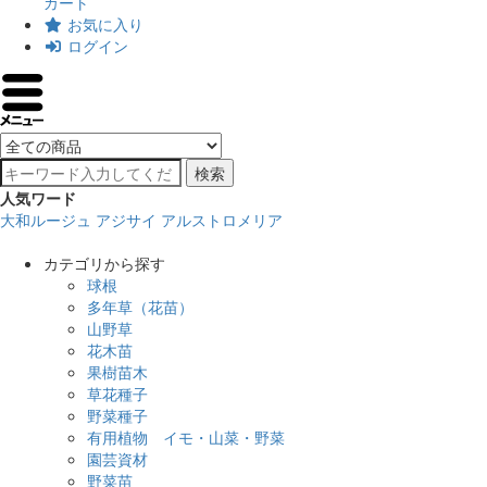
カート
お気に入り
ログイン
検索
人気ワード
大和ルージュ
アジサイ
アルストロメリア
カテゴリから探す
球根
多年草（花苗）
山野草
花木苗
果樹苗木
草花種子
野菜種子
有用植物 イモ・山菜・野菜
園芸資材
野菜苗