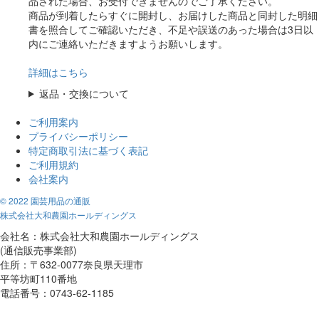
品された場合、お受付できませんのでご了承ください。
商品が到着したらすぐに開封し、お届けした商品と同封した明細
書を照合してご確認いただき、不足や誤送のあった場合は3日以
内にご連絡いただきますようお願いします。
詳細はこちら
返品・交換について
ご利用案内
プライバシーポリシー
特定商取引法に基づく表記
ご利用規約
会社案内
© 2022 園芸用品の通販
株式会社大和農園ホールディングス
会社名：株式会社大和農園ホールディングス
(通信販売事業部)
住所：〒632-0077奈良県天理市
平等坊町110番地
電話番号：0743-62-1185