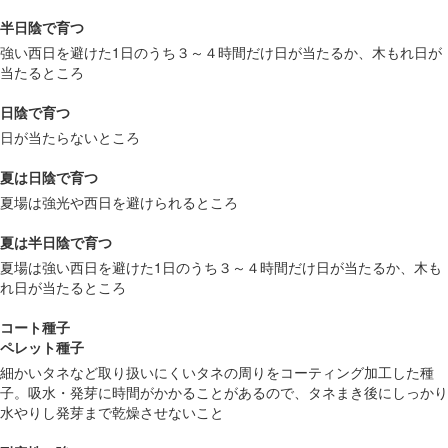
半日陰で育つ
強い西日を避けた1日のうち３～４時間だけ日が当たるか、木もれ日が
当たるところ
日陰で育つ
日が当たらないところ
夏は日陰で育つ
夏場は強光や西日を避けられるところ
夏は半日陰で育つ
夏場は強い西日を避けた1日のうち３～４時間だけ日が当たるか、木も
れ日が当たるところ
コート種子
ペレット種子
細かいタネなど取り扱いにくいタネの周りをコーティング加工した種
子。吸水・発芽に時間がかかることがあるので、タネまき後にしっかり
水やりし発芽まで乾燥させないこと