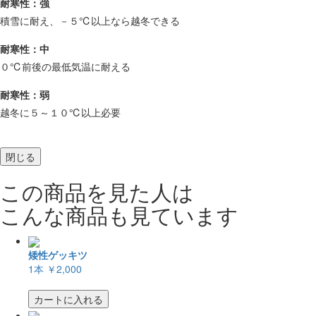
耐寒性：強
積雪に耐え、－５℃以上なら越冬できる
耐寒性：中
０℃前後の最低気温に耐える
耐寒性：弱
越冬に５～１０℃以上必要
閉じる
この商品を見た人は
こんな商品も見ています
矮性ゲッキツ
1本
￥2,000
カートに入れる