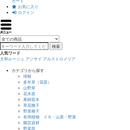
カート
お気に入り
ログイン
検索
人気ワード
大和ルージュ
アジサイ
アルストロメリア
カテゴリから探す
球根
多年草（花苗）
山野草
花木苗
果樹苗木
草花種子
野菜種子
有用植物 イモ・山菜・野菜
園芸資材
野菜苗