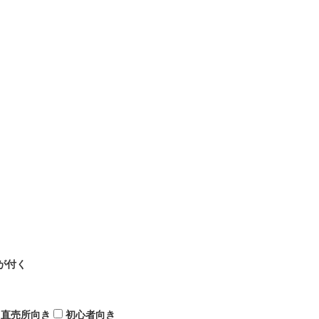
が付く
直売所向き
初心者向き