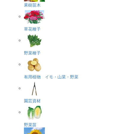
果樹苗木
草花種子
野菜種子
有用植物 イモ・山菜・野菜
園芸資材
野菜苗