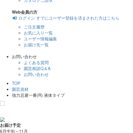
カタログご請求
Web会員の方
ログイン
すでにユーザー登録を済まされた方はこちら
ご注文履歴
お気に入り一覧
ユーザー情報編集
お届け先一覧
お問い合わせ
よくある質問
園芸相談Q＆A
お問い合わせ
TOP
園芸資材
強力忌避一番(R) 液体タイプ
お気に入りに追加
お届け予定
6月中旬～11月