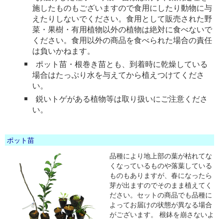
施したものもございますので食用にしたり動物に与
えたりしないでください。食用として販売された野
菜・果樹・有用植物以外の植物は絶対に食べないで
ください。食用以外の商品を食べられた場合の責任
は負いかねます。
ポット苗・根巻き苗とも、到着時に乾燥している
場合はたっぷり水を与えてから植えつけてくださ
い。
鋭いトゲがある植物等は取り扱いにご注意くださ
い。
ポット苗
品種により地上部の葉が枯れてな
くなっているものや落葉している
ものもありますが、春になったら
芽が出ますのでそのまま植えてく
ださい。セットの商品でも品種に
よってお届けの状態が異なる場合
がございます。 根鉢を崩さないよ