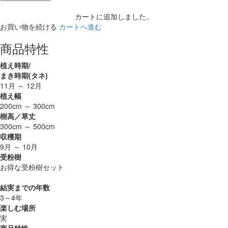
カートに追加しました。
お買い物を続ける
カートへ進む
商品特性
植え時期/
まき時期(タネ)
11月 ～ 12月
植え幅
200cm ～ 300cm
樹高／草丈
300cm ～ 500cm
収穫期
9月 ～ 10月
受粉樹
お得な受粉樹セット
結実までの年数
3～4年
楽しむ場所
実
商品特性