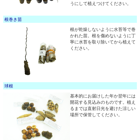
うにして植えつけてください。
根巻き苗
根が乾燥しないように水苔等で巻
かれた苗。根を傷めないように丁
寧に水苔を取り除いてから植えて
ください。
球根
基本的にお届けした年か翌年には
開花する見込みのものです。植え
るまでは直射日光を避けた涼しい
場所で保管してください。