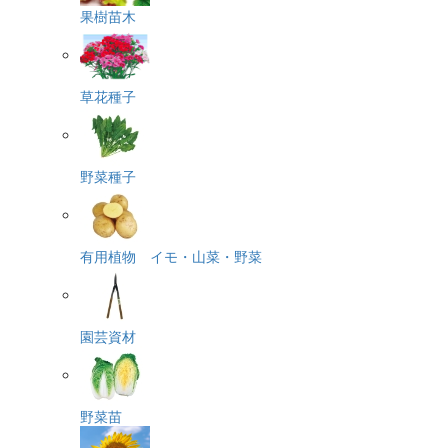
果樹苗木
草花種子
野菜種子
有用植物 イモ・山菜・野菜
園芸資材
野菜苗