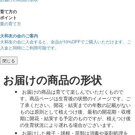
育て方の
ポイント
栗の育て方
大和友の会のご案内
大和友の会に入会すると、
全品が10%OFF
でご購入いただけます。ご
入金と同時にご利用可能です。
閉じる
お届けの商品の形状
お届けの商品は育てて楽しんでいただくもので
す。商品ページは生育後の状態のイメージです。ご
了承ください。開花・結実までの年数の記載がない
ものは原則として植えつけ後、最初の開花期・収穫
期に開花・結実する予定のものですが、植えつけ後
の生育状況により遅れる場合がございます。
お届けした種子・球根・苗類は消毒や薬剤処理を