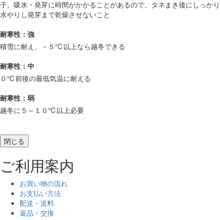
子。吸水・発芽に時間がかかることがあるので、タネまき後にしっかり
水やりし発芽まで乾燥させないこと
耐寒性：強
積雪に耐え、－５℃以上なら越冬できる
耐寒性：中
０℃前後の最低気温に耐える
耐寒性：弱
越冬に５～１０℃以上必要
閉じる
ご利用案内
お買い物の流れ
お支払い方法
配送・送料
返品・交換