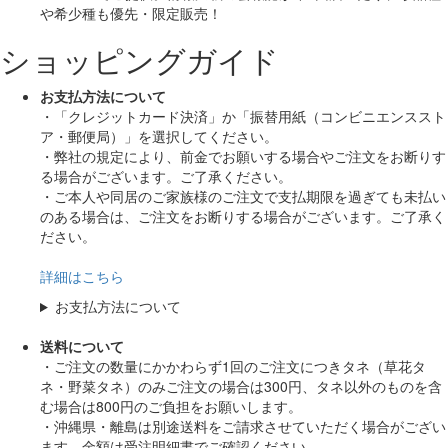
や希少種も
優先・限定販売！
ショッピングガイド
お支払方法について
・「クレジットカード決済」か「振替用紙（コンビニエンススト
ア・郵便局）」を選択してください。
・弊社の規定により、前金でお願いする場合やご注文をお断りす
る場合がございます。ご了承ください。
・ご本人や同居のご家族様のご注文で支払期限を過ぎても未払い
のある場合は、ご注文をお断りする場合がございます。ご了承く
ださい。
詳細はこちら
お支払方法について
送料について
・ご注文の数量にかかわらず1回のご注文につきタネ（草花タ
ネ・野菜タネ）のみご注文の場合は300円、タネ以外のものを含
む場合は800円のご負担をお願いします。
・沖縄県・離島は別途送料をご請求させていただく場合がござい
ます。金額は受注明細書でご確認ください。