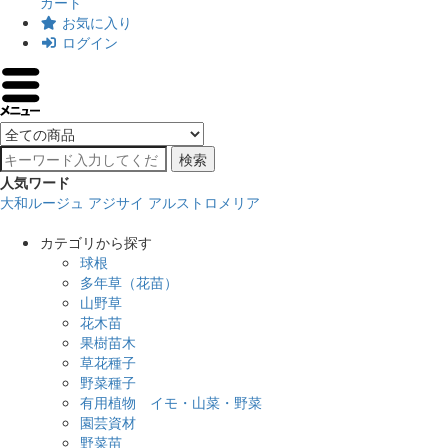
カート
お気に入り
ログイン
検索
人気ワード
大和ルージュ
アジサイ
アルストロメリア
カテゴリから探す
球根
多年草（花苗）
山野草
花木苗
果樹苗木
草花種子
野菜種子
有用植物 イモ・山菜・野菜
園芸資材
野菜苗