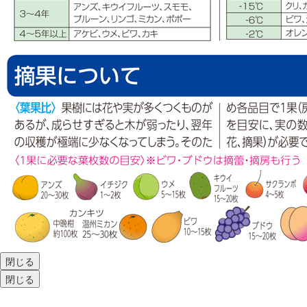
閉じる
閉じる