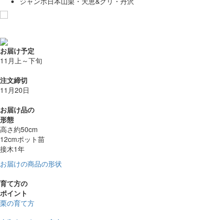
ジャンボ日本山栗・天恵&クリ・丹沢
お気に入りに追加
お届け予定
11月上～下旬
注文締切
11月20日
お届け品の
形態
高さ約50cm
12cmポット苗
接木1年
お届けの商品の形状
育て方の
ポイント
栗の育て方