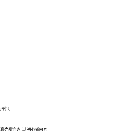
が付く
直売所向き
初心者向き