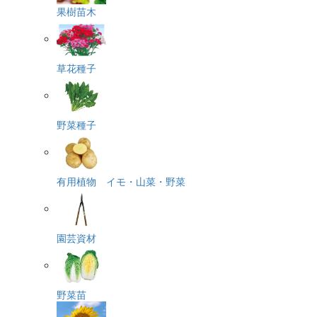
果樹苗木
草花種子
野菜種子
有用植物 イモ・山菜・野菜
園芸資材
野菜苗