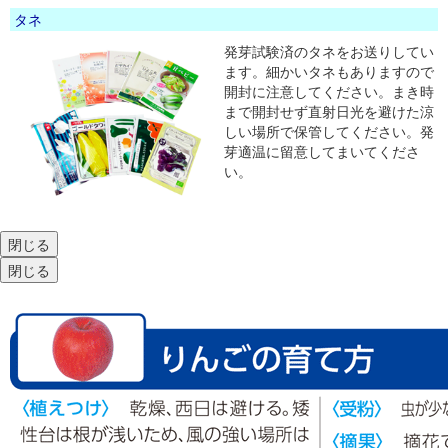
タネ
発芽試験済のタネをお送りしてい
ます。細かいタネもありますので
開封に注意してください。まき時
まで開封せず直射日光を避けた涼
しい場所で保管してください。発
芽適温に留意してまいてくださ
い。
閉じる
閉じる