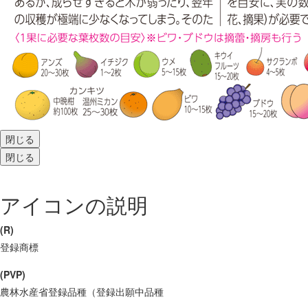
閉じる
閉じる
アイコンの説明
(R)
登録商標
(PVP)
農林水産省登録品種（登録出願中品種