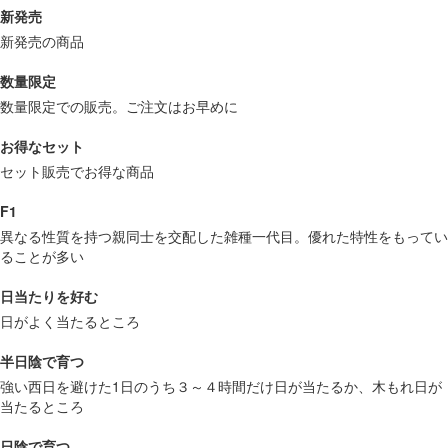
新発売
新発売の商品
数量限定
数量限定での販売。ご注文はお早めに
お得なセット
セット販売でお得な商品
F1
異なる性質を持つ親同士を交配した雑種一代目。優れた特性をもってい
ることが多い
日当たりを好む
日がよく当たるところ
半日陰で育つ
強い西日を避けた1日のうち３～４時間だけ日が当たるか、木もれ日が
当たるところ
日陰で育つ