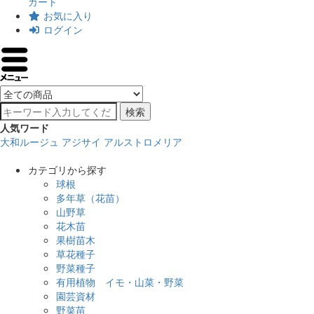
カート
お気に入り
ログイン
検索
人気ワード
大和ルージュ
アジサイ
アルストロメリア
カテゴリから探す
球根
多年草（花苗）
山野草
花木苗
果樹苗木
草花種子
野菜種子
有用植物 イモ・山菜・野菜
園芸資材
野菜苗