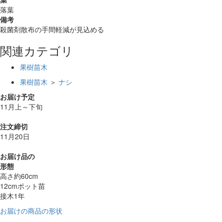
落葉
備考
殺菌剤散布の手間軽減が見込める
関連カテゴリ
果樹苗木
果樹苗木
＞
ナシ
お届け予定
11月上～下旬
注文締切
11月20日
お届け品の
形態
高さ約60cm
12cmポット苗
接木1年
お届けの商品の形状