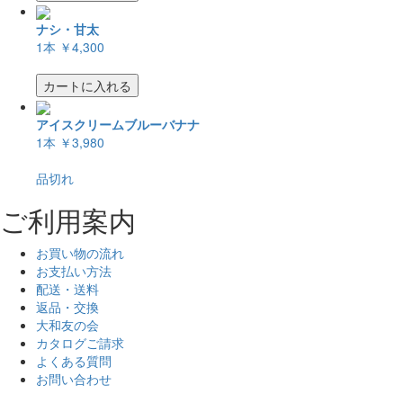
ナシ・甘太
1本
￥4,300
カートに入れる
アイスクリームブルーバナナ
1本
￥3,980
品切れ
ご利用案内
お買い物の流れ
お支払い方法
配送・送料
返品・交換
大和友の会
カタログご請求
よくある質問
お問い合わせ