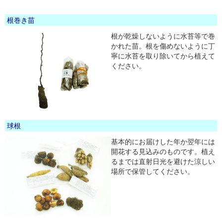
根巻き苗
根が乾燥しないように水苔等で巻
かれた苗。根を傷めないように丁
寧に水苔を取り除いてから植えて
ください。
球根
基本的にお届けした年か翌年には
開花する見込みのものです。植え
るまでは直射日光を避けた涼しい
場所で保管してください。