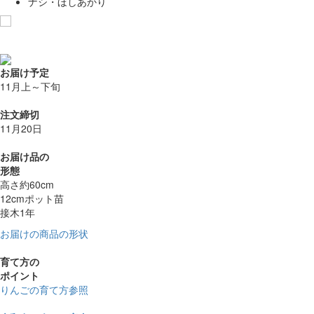
ナシ・ほしあかり
お気に入りに追加
お届け予定
11月上～下旬
注文締切
11月20日
お届け品の
形態
高さ約60cm
12cmポット苗
接木1年
お届けの商品の形状
育て方の
ポイント
りんごの育て方参照