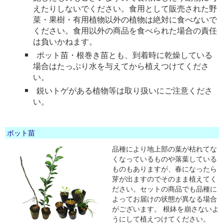
えたりしないでください。食用として販売された野
菜・果樹・有用植物以外の植物は絶対に食べないで
ください。食用以外の商品を食べられた場合の責任
は負いかねます。
ポット苗・根巻き苗とも、到着時に乾燥している
場合はたっぷり水を与えてから植えつけてくださ
い。
鋭いトゲがある植物等は取り扱いにご注意くださ
い。
ポット苗
品種により地上部の葉が枯れてな
くなっているものや落葉している
ものもありますが、春になったら
芽が出ますのでそのまま植えてく
ださい。セットの商品でも品種に
よってお届けの状態が異なる場合
がございます。 根鉢を崩さないよ
うにして植えつけてください。