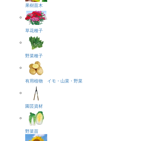
果樹苗木
草花種子
野菜種子
有用植物 イモ・山菜・野菜
園芸資材
野菜苗