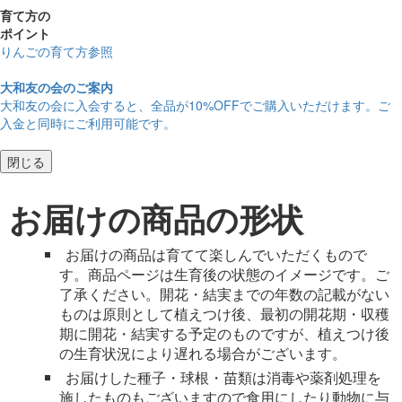
育て方の
ポイント
りんごの育て方参照
大和友の会のご案内
大和友の会に入会すると、
全品が10%OFF
でご購入いただけます。ご
入金と同時にご利用可能です。
閉じる
お届けの商品の形状
お届けの商品は育てて楽しんでいただくもので
す。商品ページは生育後の状態のイメージです。ご
了承ください。開花・結実までの年数の記載がない
ものは原則として植えつけ後、最初の開花期・収穫
期に開花・結実する予定のものですが、植えつけ後
の生育状況により遅れる場合がございます。
お届けした種子・球根・苗類は消毒や薬剤処理を
施したものもございますので食用にしたり動物に与