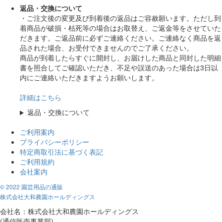
返品・交換について
・ご注文後の変更及び到着後の返品はご容赦願います。ただし到
着商品が破損・枯死等の場合はお取替え、ご返金等をさせていた
だきます。ご返品前に必ずご連絡ください。ご連絡なく商品を返
品された場合、お受付できませんのでご了承ください。
商品が到着したらすぐに開封し、お届けした商品と同封した明細
書を照合してご確認いただき、不足や誤送のあった場合は3日以
内にご連絡いただきますようお願いします。
詳細はこちら
返品・交換について
ご利用案内
プライバシーポリシー
特定商取引法に基づく表記
ご利用規約
会社案内
© 2022 園芸用品の通販
株式会社大和農園ホールディングス
会社名：株式会社大和農園ホールディングス
(通信販売事業部)