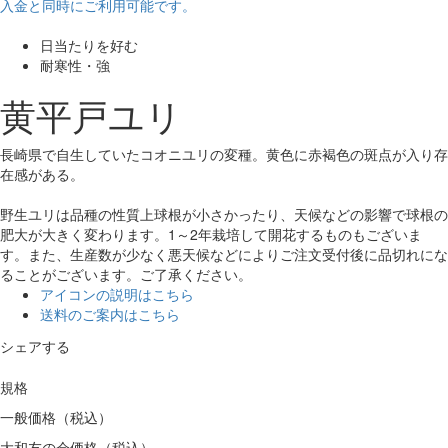
入金と同時にご利用可能です。
日当たりを好む
耐寒性・強
黄平戸ユリ
長崎県で自生していたコオニユリの変種。黄色に赤褐色の斑点が入り存
在感がある。
野生ユリは品種の性質上球根が小さかったり、天候などの影響で球根の
肥大が大きく変わります。1～2年栽培して開花するものもございま
す。また、生産数が少なく悪天候などによりご注文受付後に品切れにな
ることがございます。ご了承ください。
アイコンの説明はこちら
送料のご案内はこちら
シェアする
規格
一般価格（税込）
大和友の会価格（税込）