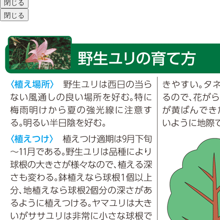
閉じる
閉じる