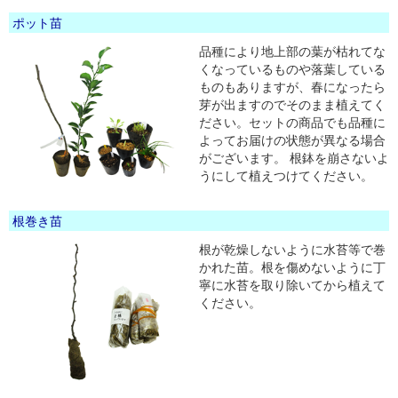
ポット苗
品種により地上部の葉が枯れてな
くなっているものや落葉している
ものもありますが、春になったら
芽が出ますのでそのまま植えてく
ださい。セットの商品でも品種に
よってお届けの状態が異なる場合
がございます。 根鉢を崩さないよ
うにして植えつけてください。
根巻き苗
根が乾燥しないように水苔等で巻
かれた苗。根を傷めないように丁
寧に水苔を取り除いてから植えて
ください。