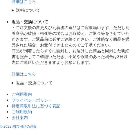
詳細はこちら
送料について
返品・交換について
・ご注文後の変更及び到着後の返品はご容赦願います。ただし到
着商品が破損・枯死等の場合はお取替え、ご返金等をさせていた
だきます。ご返品前に必ずご連絡ください。ご連絡なく商品を返
品された場合、お受付できませんのでご了承ください。
商品が到着したらすぐに開封し、お届けした商品と同封した明細
書を照合してご確認いただき、不足や誤送のあった場合は3日以
内にご連絡いただきますようお願いします。
詳細はこちら
返品・交換について
ご利用案内
プライバシーポリシー
特定商取引法に基づく表記
ご利用規約
会社案内
© 2022 園芸用品の通販