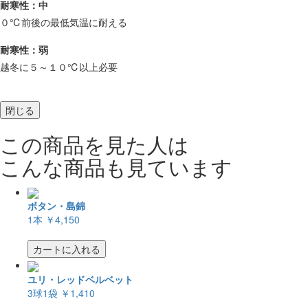
耐寒性：中
０℃前後の最低気温に耐える
耐寒性：弱
越冬に５～１０℃以上必要
閉じる
この商品を見た人は
こんな商品も見ています
ボタン・島錦
1本
￥4,150
カートに入れる
ユリ・レッドベルベット
3球1袋
￥1,410