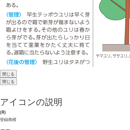
閉じる
閉じる
アイコンの説明
(R)
登録商標