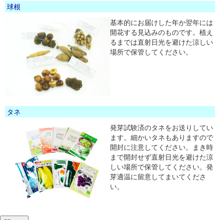
球根
基本的にお届けした年か翌年には
開花する見込みのものです。植え
るまでは直射日光を避けた涼しい
場所で保管してください。
タネ
発芽試験済のタネをお送りしてい
ます。細かいタネもありますので
開封に注意してください。まき時
まで開封せず直射日光を避けた涼
しい場所で保管してください。発
芽適温に留意してまいてくださ
い。