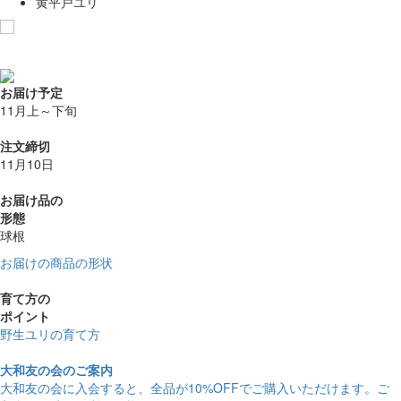
黄平戸ユリ
お気に入りに追加
お届け予定
11月上～下旬
注文締切
11月10日
お届け品の
形態
球根
お届けの商品の形状
育て方の
ポイント
野生ユリの育て方
大和友の会のご案内
大和友の会に入会すると、
全品が10%OFF
でご購入いただけます。ご