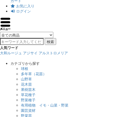
カート
お気に入り
ログイン
検索
人気ワード
大和ルージュ
アジサイ
アルストロメリア
カテゴリから探す
球根
多年草（花苗）
山野草
花木苗
果樹苗木
草花種子
野菜種子
有用植物 イモ・山菜・野菜
園芸資材
野菜苗