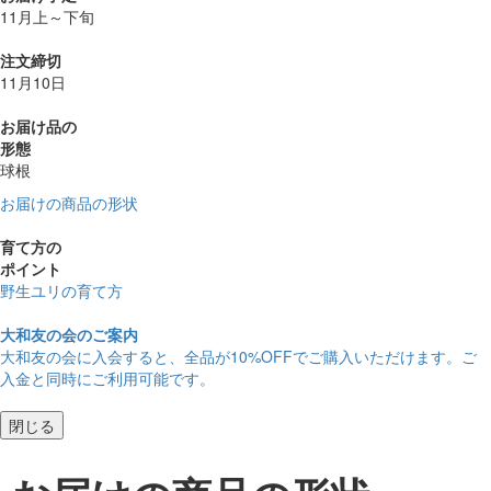
11月上～下旬
注文締切
11月10日
お届け品の
形態
球根
お届けの商品の形状
育て方の
ポイント
野生ユリの育て方
大和友の会のご案内
大和友の会に入会すると、
全品が10%OFF
でご購入いただけます。ご
入金と同時にご利用可能です。
閉じる