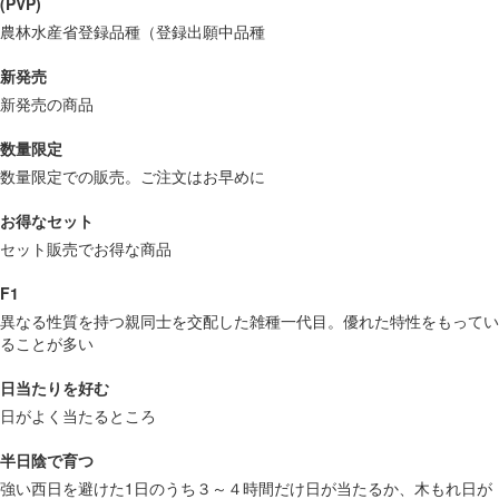
(PVP)
農林水産省登録品種（登録出願中品種
新発売
新発売の商品
数量限定
数量限定での販売。ご注文はお早めに
お得なセット
セット販売でお得な商品
F1
異なる性質を持つ親同士を交配した雑種一代目。優れた特性をもってい
ることが多い
日当たりを好む
日がよく当たるところ
半日陰で育つ
強い西日を避けた1日のうち３～４時間だけ日が当たるか、木もれ日が