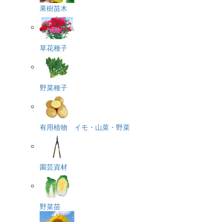
果樹苗木
草花種子
野菜種子
有用植物 イモ・山菜・野菜
園芸資材
野菜苗