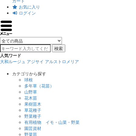
カート
お気に入り
ログイン
検索
人気ワード
大和ルージュ
アジサイ
アルストロメリア
カテゴリから探す
球根
多年草（花苗）
山野草
花木苗
果樹苗木
草花種子
野菜種子
有用植物 イモ・山菜・野菜
園芸資材
野菜苗