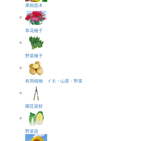
果樹苗木
草花種子
野菜種子
有用植物 イモ・山菜・野菜
園芸資材
野菜苗