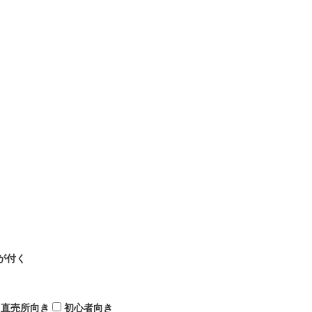
が付く
直売所向き
初心者向き