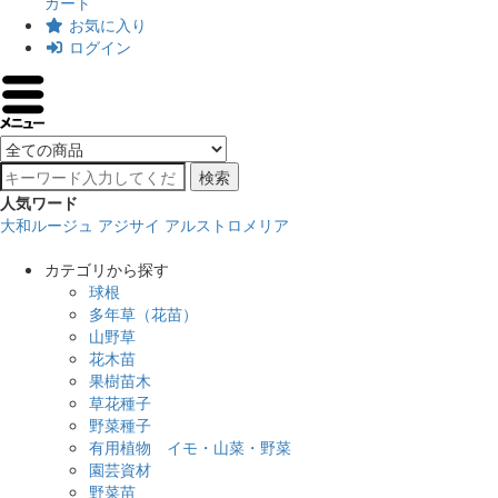
カート
お気に入り
ログイン
検索
人気ワード
大和ルージュ
アジサイ
アルストロメリア
カテゴリから探す
球根
多年草（花苗）
山野草
花木苗
果樹苗木
草花種子
野菜種子
有用植物 イモ・山菜・野菜
園芸資材
野菜苗