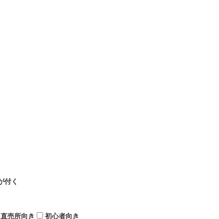
が付く
直売所向き
初心者向き