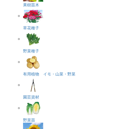
果樹苗木
草花種子
野菜種子
有用植物 イモ・山菜・野菜
園芸資材
野菜苗