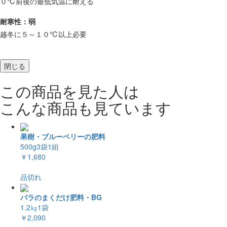
０℃前後の最低気温に耐える
耐寒性：弱
越冬に５～１０℃以上必要
閉じる
この商品を見た人は
こんな商品も見ています
果樹・ブルーベリーの肥料
500g3袋1組
￥1,680
品切れ
バラのまくだけ肥料・BG
1.2㎏1袋
￥2,090