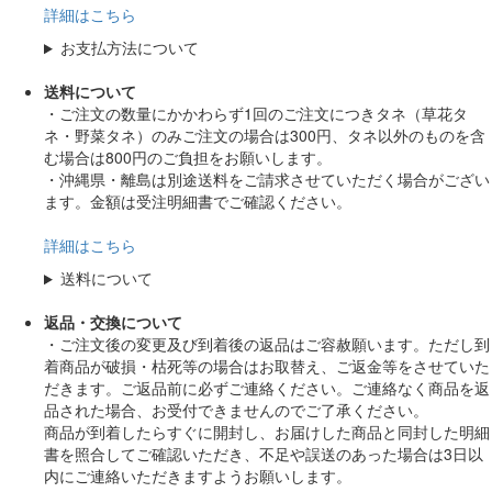
詳細はこちら
お支払方法について
送料について
・ご注文の数量にかかわらず1回のご注文につきタネ（草花タ
ネ・野菜タネ）のみご注文の場合は300円、タネ以外のものを含
む場合は800円のご負担をお願いします。
・沖縄県・離島は別途送料をご請求させていただく場合がござい
ます。金額は受注明細書でご確認ください。
詳細はこちら
送料について
返品・交換について
・ご注文後の変更及び到着後の返品はご容赦願います。ただし到
着商品が破損・枯死等の場合はお取替え、ご返金等をさせていた
だきます。ご返品前に必ずご連絡ください。ご連絡なく商品を返
品された場合、お受付できませんのでご了承ください。
商品が到着したらすぐに開封し、お届けした商品と同封した明細
書を照合してご確認いただき、不足や誤送のあった場合は3日以
内にご連絡いただきますようお願いします。