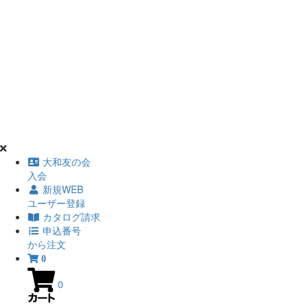
大和友の会
入会
新規WEB
ユーザー登録
カタログ請求
申込番号
から注文
0
0