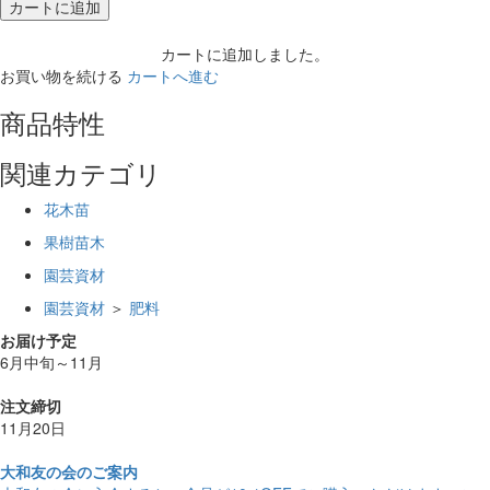
カートに追加
カートに追加しました。
お買い物を続ける
カートへ進む
商品特性
関連カテゴリ
花木苗
果樹苗木
園芸資材
園芸資材
＞
肥料
お届け予定
6月中旬～11月
注文締切
11月20日
大和友の会のご案内