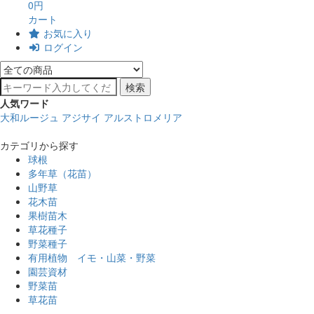
0円
カート
お気に入り
ログイン
検索
人気ワード
大和ルージュ
アジサイ
アルストロメリア
カテゴリから探す
球根
多年草（花苗）
山野草
花木苗
果樹苗木
草花種子
野菜種子
有用植物 イモ・山菜・野菜
園芸資材
野菜苗
草花苗