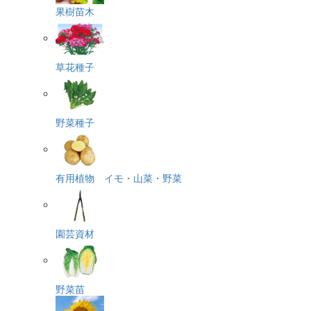
果樹苗木
草花種子
野菜種子
有用植物 イモ・山菜・野菜
園芸資材
野菜苗