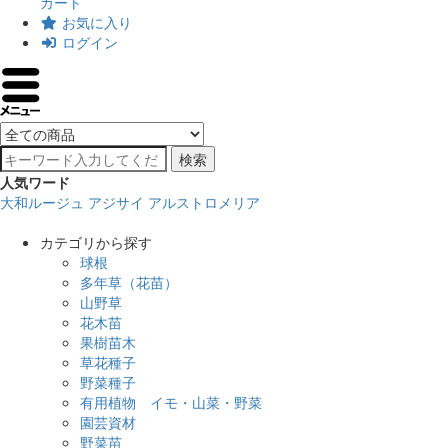
カート
お気に入り
ログイン
検索
人気ワード
大和ルージュ
アジサイ
アルストロメリア
カテゴリから探す
球根
多年草（花苗）
山野草
花木苗
果樹苗木
草花種子
野菜種子
有用植物 イモ・山菜・野菜
園芸資材
野菜苗