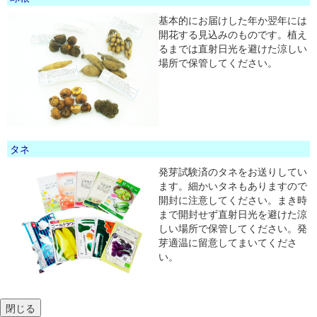
基本的にお届けした年か翌年には
開花する見込みのものです。植え
るまでは直射日光を避けた涼しい
場所で保管してください。
タネ
発芽試験済のタネをお送りしてい
ます。細かいタネもありますので
開封に注意してください。まき時
まで開封せず直射日光を避けた涼
しい場所で保管してください。発
芽適温に留意してまいてくださ
い。
閉じる