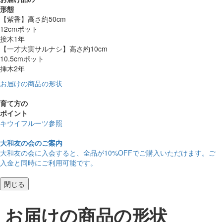
形態
【紫香】高さ約50cm
12cmポット
接木1年
【一才大実サルナシ】高さ約10cm
10.5cmポット
挿木2年
お届けの商品の形状
育て方の
ポイント
キウイフルーツ参照
大和友の会のご案内
大和友の会に入会すると、
全品が10%OFF
でご購入いただけます。ご
入金と同時にご利用可能です。
閉じる
お届けの商品の形状