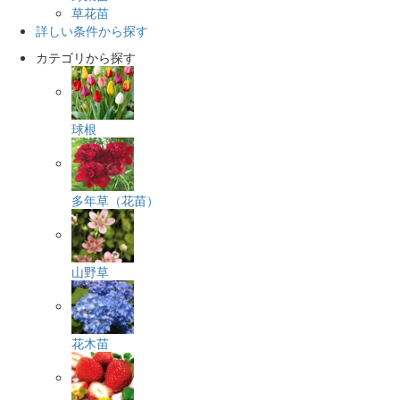
草花苗
詳しい条件から探す
カテゴリから探す
球根
多年草（花苗）
山野草
花木苗