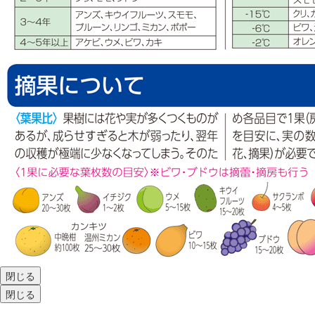
閉じる
閉じる