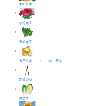
果樹苗木
草花種子
野菜種子
有用植物 イモ・山菜・野菜
園芸資材
野菜苗