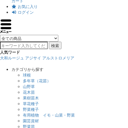
カート
お気に入り
ログイン
検索
人気ワード
大和ルージュ
アジサイ
アルストロメリア
カテゴリから探す
球根
多年草（花苗）
山野草
花木苗
果樹苗木
草花種子
野菜種子
有用植物 イモ・山菜・野菜
園芸資材
野菜苗