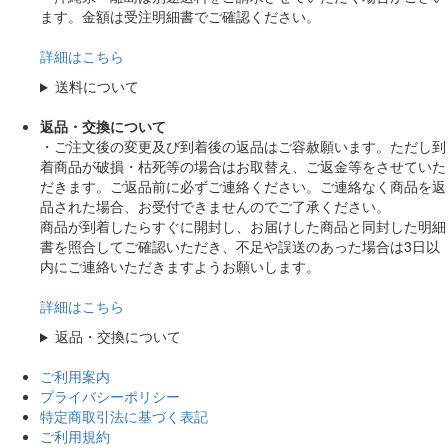
ます。金額は受注明細書でご確認ください。
詳細はこちら
送料について
返品・交換について
・ご注文後の変更及び到着後の返品はご容赦願います。ただし到
着商品が破損・枯死等の場合はお取替え、ご返金等をさせていた
だきます。ご返品前に必ずご連絡ください。ご連絡なく商品を返
品された場合、お受付できませんのでご了承ください。
商品が到着したらすぐに開封し、お届けした商品と同封した明細
書を照合してご確認いただき、不足や誤送のあった場合は3日以
内にご連絡いただきますようお願いします。
詳細はこちら
返品・交換について
ご利用案内
プライバシーポリシー
特定商取引法に基づく表記
ご利用規約