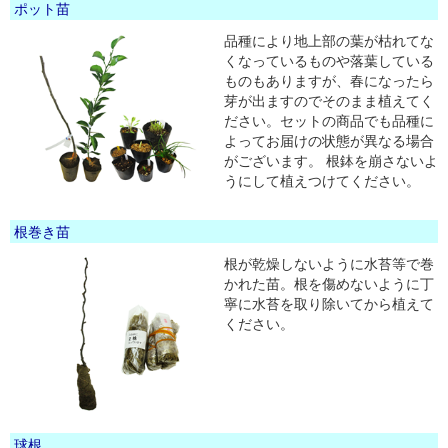
ポット苗
品種により地上部の葉が枯れてな
くなっているものや落葉している
ものもありますが、春になったら
芽が出ますのでそのまま植えてく
ださい。セットの商品でも品種に
よってお届けの状態が異なる場合
がございます。 根鉢を崩さないよ
うにして植えつけてください。
根巻き苗
根が乾燥しないように水苔等で巻
かれた苗。根を傷めないように丁
寧に水苔を取り除いてから植えて
ください。
球根