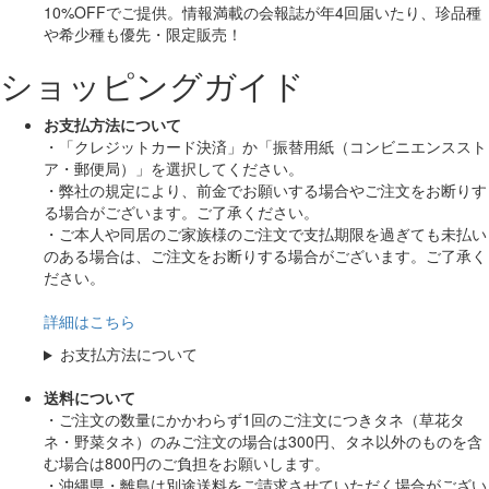
10%OFF
でご提供。情報満載の会報誌が年4回届いたり、珍品種
や希少種も
優先・限定販売！
ショッピングガイド
お支払方法について
・「クレジットカード決済」か「振替用紙（コンビニエンススト
ア・郵便局）」を選択してください。
・弊社の規定により、前金でお願いする場合やご注文をお断りす
る場合がございます。ご了承ください。
・ご本人や同居のご家族様のご注文で支払期限を過ぎても未払い
のある場合は、ご注文をお断りする場合がございます。ご了承く
ださい。
詳細はこちら
お支払方法について
送料について
・ご注文の数量にかかわらず1回のご注文につきタネ（草花タ
ネ・野菜タネ）のみご注文の場合は300円、タネ以外のものを含
む場合は800円のご負担をお願いします。
・沖縄県・離島は別途送料をご請求させていただく場合がござい