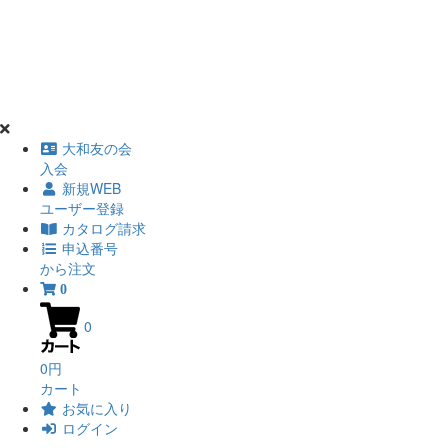
大和友の会
入会
新規WEB
ユーザー登録
カタログ請求
申込番号
から注文
0
0
0円
カート
お気に入り
ログイン