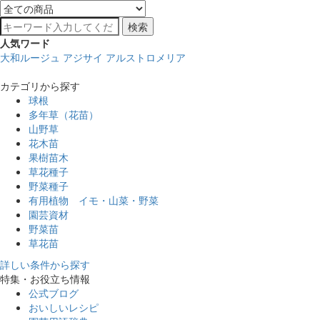
検索
人気ワード
大和ルージュ
アジサイ
アルストロメリア
カテゴリから探す
球根
多年草（花苗）
山野草
花木苗
果樹苗木
草花種子
野菜種子
有用植物 イモ・山菜・野菜
園芸資材
野菜苗
草花苗
詳しい条件から探す
特集・お役立ち情報
公式ブログ
おいしいレシピ