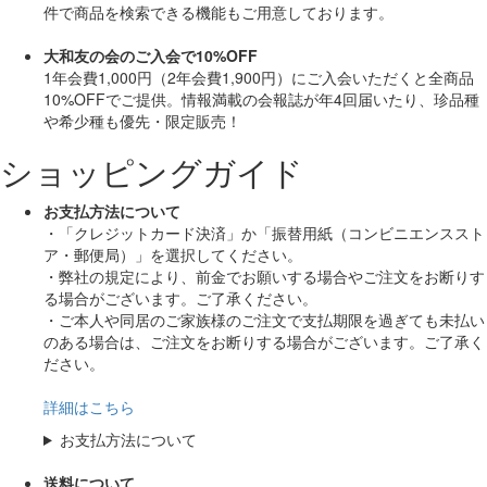
件で商品を検索できる機能もご用意しております。
大和友の会のご入会で10%OFF
1年会費1,000円（2年会費1,900円）にご入会いただくと
全商品
10%OFF
でご提供。情報満載の会報誌が年4回届いたり、珍品種
や希少種も
優先・限定販売！
ショッピングガイド
お支払方法について
・「クレジットカード決済」か「振替用紙（コンビニエンススト
ア・郵便局）」を選択してください。
・弊社の規定により、前金でお願いする場合やご注文をお断りす
る場合がございます。ご了承ください。
・ご本人や同居のご家族様のご注文で支払期限を過ぎても未払い
のある場合は、ご注文をお断りする場合がございます。ご了承く
ださい。
詳細はこちら
お支払方法について
送料について