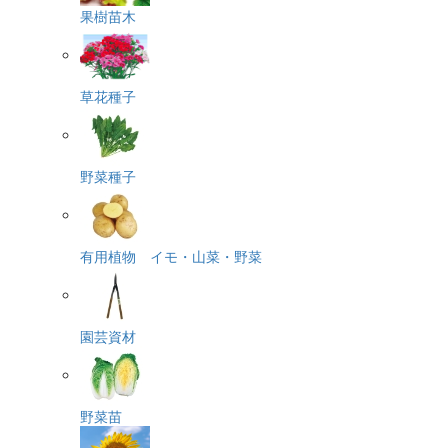
果樹苗木
草花種子
野菜種子
有用植物 イモ・山菜・野菜
園芸資材
野菜苗