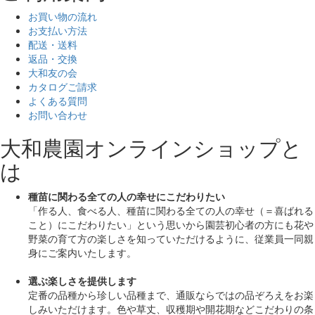
お買い物の流れ
お支払い方法
配送・送料
返品・交換
大和友の会
カタログご請求
よくある質問
お問い合わせ
大和農園オンラインショップと
は
種苗に関わる全ての人の幸せにこだわりたい
「作る人、食べる人、種苗に関わる全ての人の幸せ（＝喜ばれる
こと）にこだわりたい」
という思いから園芸初心者の方にも花や
野菜の育て方の楽しさを知っていただけるように、従業員一同親
身にご案内いたします。
選ぶ楽しさを提供します
定番の品種から珍しい品種まで、通販ならではの品ぞろえをお楽
しみいただけます。色や草丈、収穫期や開花期などこだわりの条