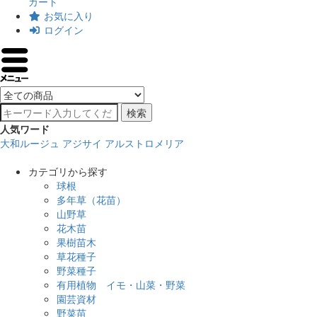
カート
お気に入り
ログイン
検索
人気ワード
大和ルージュ
アジサイ
アルストロメリア
カテゴリから探す
球根
多年草（花苗）
山野草
花木苗
果樹苗木
草花種子
野菜種子
有用植物 イモ・山菜・野菜
園芸資材
野菜苗