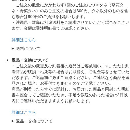
・ご注文の数量にかかわらず1回のご注文につきタネ（草花タ
ネ・野菜タネ）のみご注文の場合は300円、タネ以外のものを含
む場合は800円のご負担をお願いします。
・沖縄県・離島は別途送料をご請求させていただく場合がござい
ます。金額は受注明細書でご確認ください。
詳細はこちら
送料について
返品・交換について
・ご注文後の変更及び到着後の返品はご容赦願います。ただし到
着商品が破損・枯死等の場合はお取替え、ご返金等をさせていた
だきます。ご返品前に必ずご連絡ください。ご連絡なく商品を返
品された場合、お受付できませんのでご了承ください。
商品が到着したらすぐに開封し、お届けした商品と同封した明細
書を照合してご確認いただき、不足や誤送のあった場合は3日以
内にご連絡いただきますようお願いします。
詳細はこちら
返品・交換について