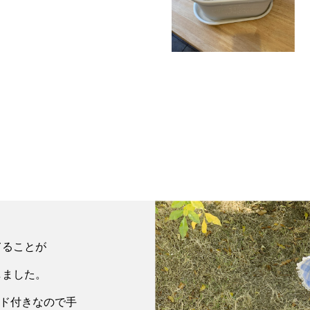
てることが
しました。
イド付きなので手