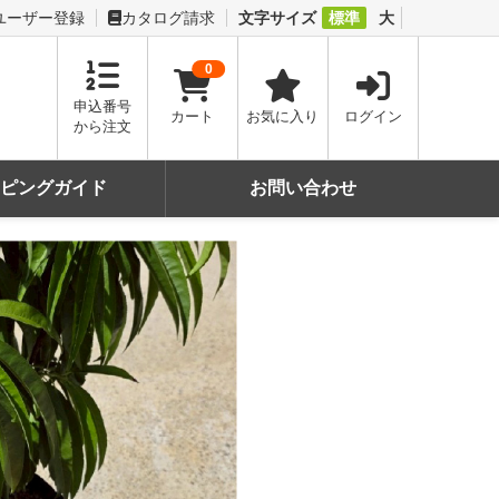
ユーザー登録
カタログ請求
文字サイズ
標準
大
0
申込番号
カート
お気に入り
ログイン
から注文
ッピングガイド
お問い合わせ