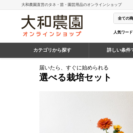
大和農園直営のタネ・苗・園芸用品のオンラインショップ
人気ワード
カテゴリから探す
詳しい条件
届いたら、すぐに始められる
選べる栽培セット