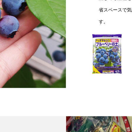
省スペースで気
す。