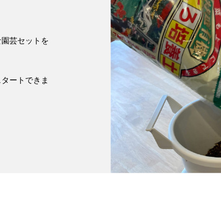
な園芸セットを
スタートできま