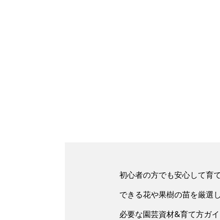
初心者の方でも安心して育
できる花や果樹の苗を厳選
必要な園芸資材&育て方ガ