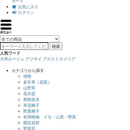
カート
お気に入り
ログイン
検索
人気ワード
大和ルージュ
アジサイ
アルストロメリア
カテゴリから探す
球根
多年草（花苗）
山野草
花木苗
果樹苗木
草花種子
野菜種子
有用植物 イモ・山菜・野菜
園芸資材
野菜苗