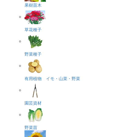
果樹苗木
草花種子
野菜種子
有用植物 イモ・山菜・野菜
園芸資材
野菜苗