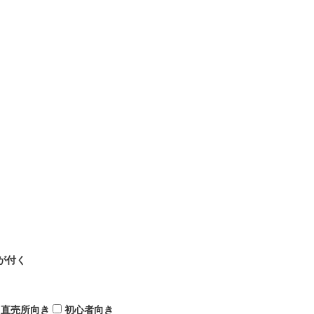
が付く
直売所向き
初心者向き